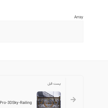
Array
پست قبل
Pro-3DSky-Railing