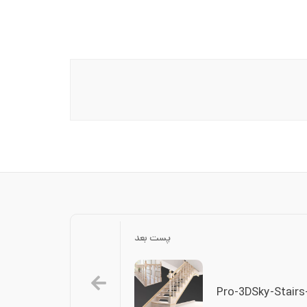
پست بعد
Pro-3DSky-Stairs