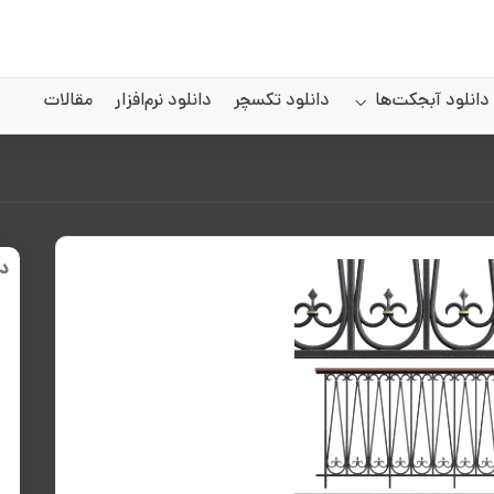
دانلود آبجکت‌ها
دانلود تکسچر
دانلود نرم‌افزار
مقالات
د