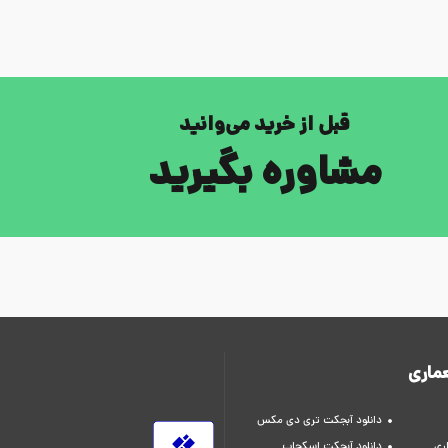
قبل از خرید می‌وانید
مشاوره بگیرید
ماری
دانلود آبجکت تری دی مکس
ری
دانلود آبجکت اسکچاپ