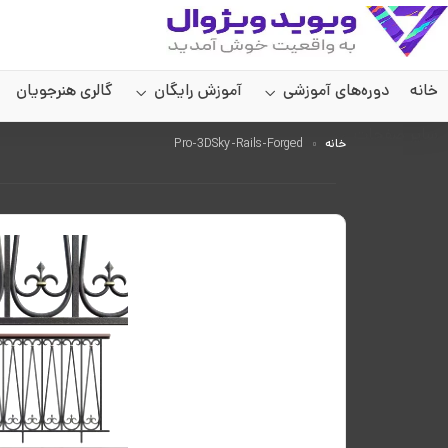
خانه
دوره‌های آموزشی
آموزش رایگان
گالری هنرجویان
سایر صفحات
خانه
Pro-3DSky-Rails-Forged