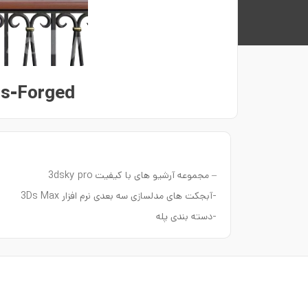
ls-Forged
– مجموعه آرشیو های با کیفیت 3dsky pro
-آبجکت های مدلسازی سه بعدی نرم افزار 3Ds Max
-دسته بندی پله