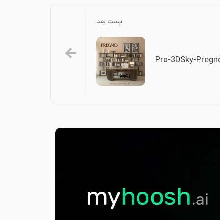
پست بعد
Pro-3DSky-Pregn