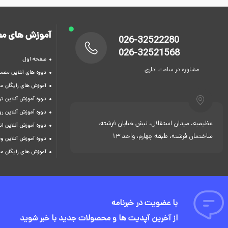
آموزش های مع
026-32522280
026-32521568
صفحه اول
مشاوره در ساعت اداری
دوره های آنلاین معما
آموزش های رایگان م
دوره آموزش آنلاین 
دوره آموزش آنلاین ر
عظیمیه، میدان استقلال، نبش خیابان فرشته،
دوره آموزش آنلاین ات
ساختمان فرشته، طبقه چهارم، واحد 13
دوره آموزش آنلاین و
آموزش های رایگان م
با عضویت در خبرنامه
از آخرین آپدیت ها و محصولات جدید با خبر شوید