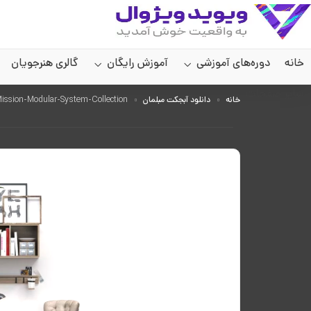
خانه
دوره‌های آموزشی
آموزش رایگان
گالری هنرجویان
سایر صفحات
خانه
دانلود آبجکت مبلمان
Pro-3DSky-Pottery-Barn-Mission-Modular-System-Collection