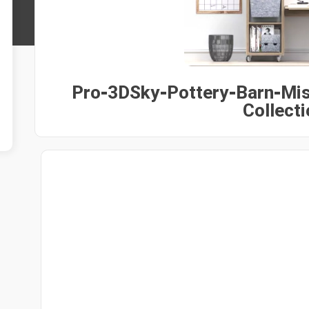
Pro-3DSky-Pottery-Barn-Mi
Collecti