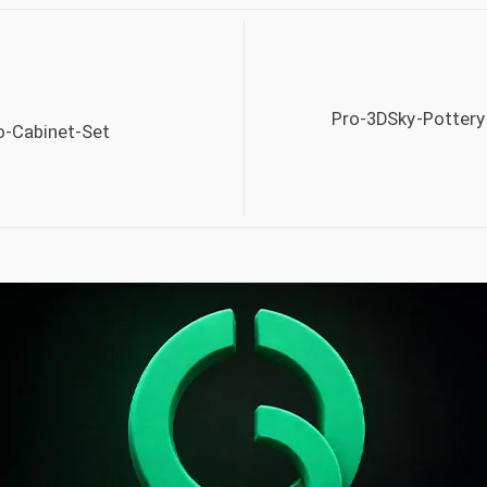
Pro-3DSky-Pottery
o-Cabinet-Set