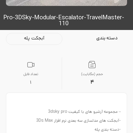
Pro-3DSky-Modular-Escalator-TravelMaster-
110
دسته بندی
آبجکت پله
حجم (مگابایت)
تعداد فایل
4
1
– مجموعه آرشیو های با کیفیت 3dsky pro
-آبجکت های مدلسازی سه بعدی نرم افزار 3Ds Max
-دسته بندی پله