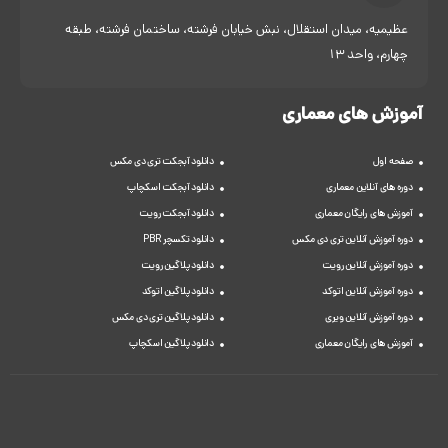
عظیمیه، میدان استقلال، نبش خیابان فرشته، ساختمان فرشته، طبقه
چهارم، واحد 13
آموزش های معماری
صفحه اول
دانلود آبجکت تری دی مکس
دوره های آنلاین معماری
دانلود آبجکت اسکچاپ
آموزش های رایگان معماری
دانلود آبجکت رویت
دوره آموزش آنلاین تری دی مکس
دانلود تکسچر PBR
دوره آموزش آنلاین رویت
دانلود پلاگین رویت
دوره آموزش آنلاین اتوکد
دانلود پلاگین اتوکد
دوره آموزش آنلاین ویری
دانلود پلاگین تری دی مکس
آموزش های رایگان معماری
دانلود پلاگین اسکچاپ