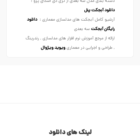
دسته بندی مدل سه بعدی از تری دی اسکای پرو :
دانلود آبجکت پنل
آرشیو کامل آبجکت های مدلسازی معماری :
دانلود
رایگان آبجکت
سه بعدی
ارائه از مرجع آموزش نرم افزار های مدلسازی , رندرینگ
, طراحی و اجرایی در معماری
ویوید ویژوال
لینک های دانلود