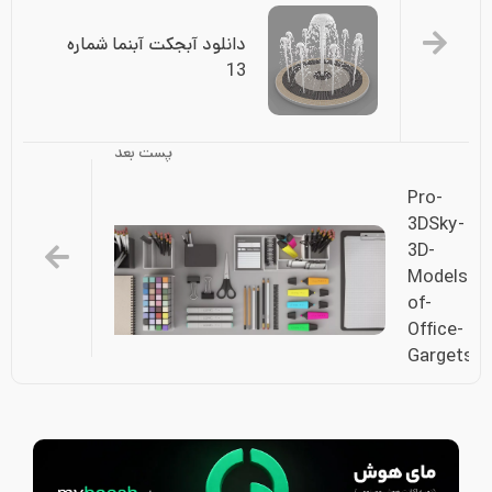
دانلود آبجکت آبنما شماره 
13
پست بعد
Pro-
3DSky-
3D-
Models-
of-
Office-
Gargets