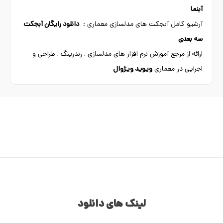
آبنما
آرشیو کامل آبجکت های مدلسازی معماری :
دانلود رایگان آبجکت
سه بعدی
ارائه از مرجع آموزش نرم افزار های مدلسازی , رندرینگ , طراحی و
اجرایی در معماری
ویوید ویژوال
لینک های دانلود