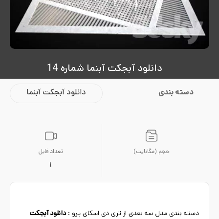
دانلود آبجکت آبنما شماره 14
دسته بندی
دانلود آبجکت آبنما
حجم (مگابایت)
تعداد فایل
1
دسته بندی مدل سه بعدی از تری دی اسکای پرو :
دانلود آبجکت