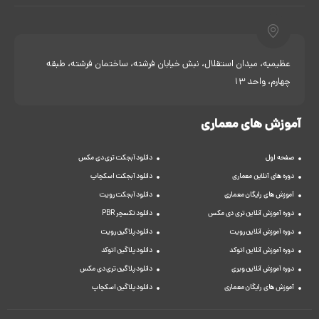
عظیمیه، میدان استقلال، نبش خیابان فرشته، ساختمان فرشته، طبقه
چهارم، واحد 13
آموزش های معماری
صفحه اول
دانلود آبجکت تری دی مکس
دوره های آنلاین معماری
دانلود آبجکت اسکچاپ
آموزش های رایگان معماری
دانلود آبجکت رویت
دوره آموزش آنلاین تری دی مکس
دانلود تکسچر PBR
دوره آموزش آنلاین رویت
دانلود پلاگین رویت
دوره آموزش آنلاین اتوکد
دانلود پلاگین اتوکد
دوره آموزش آنلاین ویری
دانلود پلاگین تری دی مکس
آموزش های رایگان معماری
دانلود پلاگین اسکچاپ