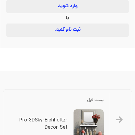
وارد شوید
یا
ثبت نام کنید.
پست قبل
Pro-3DSky-Eichholtz-
Decor-Set