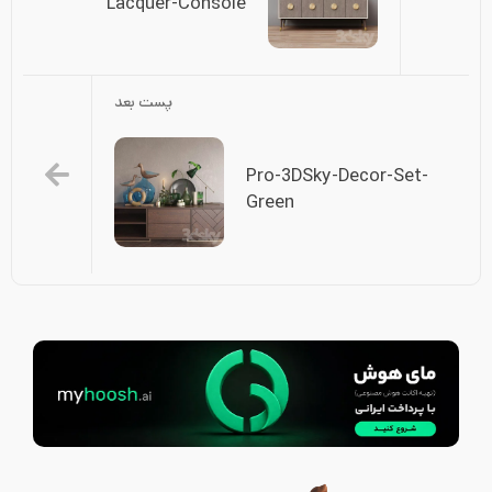
Lacquer-Console
پست بعد
Pro-3DSky-Decor-Set-
Green