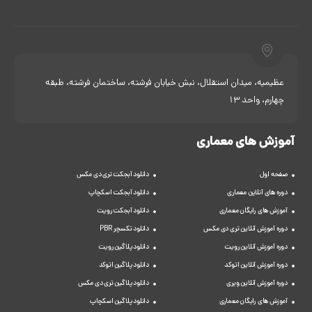
عظیمیه، میدان استقلال، نبش خیابان فرشته، ساختمان فرشته، طبقه
چهارم، واحد 13
آموزش های معماری
صفحه اول
دانلود آبجکت تری دی مکس
دوره های آنلاین معماری
دانلود آبجکت اسکچاپ
آموزش های رایگان معماری
دانلود آبجکت رویت
دوره آموزش آنلاین تری دی مکس
دانلود تکسچر PBR
دوره آموزش آنلاین رویت
دانلود پلاگین رویت
دوره آموزش آنلاین اتوکد
دانلود پلاگین اتوکد
دوره آموزش آنلاین ویری
دانلود پلاگین تری دی مکس
آموزش های رایگان معماری
دانلود پلاگین اسکچاپ