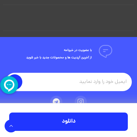
با عضویت در خبرنامه
از آخرین آپدیت ها و محصولات جدید با خبر شوید
دانلود
تمامی حقوق مادی و معنوی این وبسایت متعلق به شرکت ویوید ویژوال است.
توسعه وبسایت در آژانس دیجیتال مستر ادز