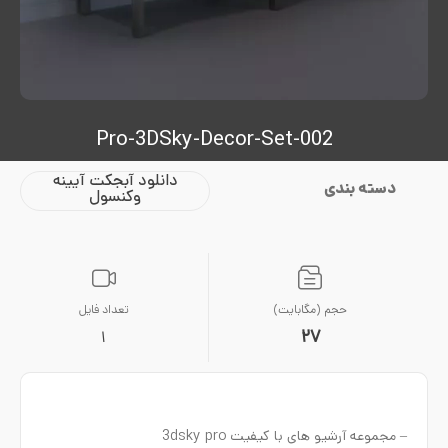
Pro-3DSky-Decor-Set-002
دانلود آبجکت آیینه
دسته بندی
وکنسول
حجم (مگابایت)
تعداد فایل
27
1
– مجموعه آرشیو های با کیفیت 3dsky pro