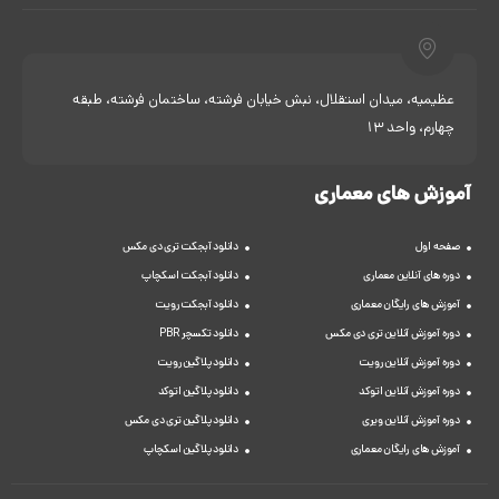
عظیمیه، میدان استقلال، نبش خیابان فرشته، ساختمان فرشته، طبقه
چهارم، واحد 13
آموزش های معماری
صفحه اول
دانلود آبجکت تری دی مکس
دوره های آنلاین معماری
دانلود آبجکت اسکچاپ
آموزش های رایگان معماری
دانلود آبجکت رویت
دوره آموزش آنلاین تری دی مکس
دانلود تکسچر PBR
دوره آموزش آنلاین رویت
دانلود پلاگین رویت
دوره آموزش آنلاین اتوکد
دانلود پلاگین اتوکد
دوره آموزش آنلاین ویری
دانلود پلاگین تری دی مکس
آموزش های رایگان معماری
دانلود پلاگین اسکچاپ