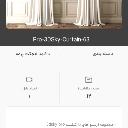
Pro-3DSky-Curtain-63
دسته بندی
دانلود آبجکت پرده
حجم (مگابایت)
تعداد فایل
12
1
– مجموعه آرشیو های با کیفیت 3dsky pro