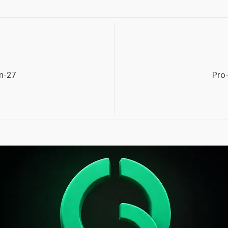
n-27
Pro