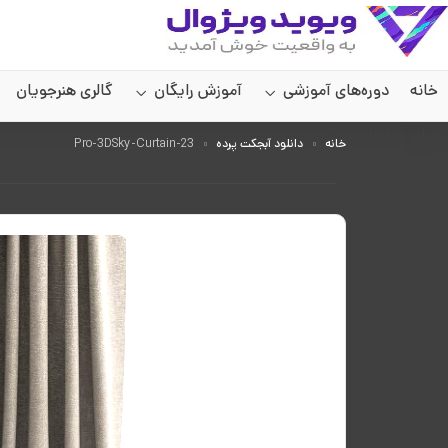
خانه
دوره‌های آموزشی
آموزش رایگان
گالری هنرجویان
سایر صفحات
خانه
دانلود آبجکت پرده
Pro-3DSky-Curtain-23