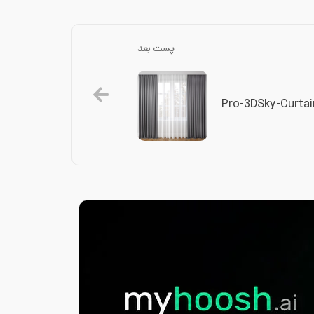
پست بعد
Pro-3DSky-Curtai