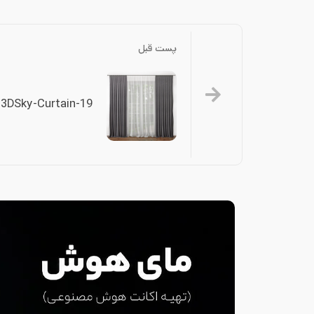
پست قبل
-3DSky-Curtain-19