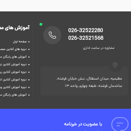
آموزش های مع
026-32522280
026-32521568
صفحه اول
مشاوره در ساعت اداری
دوره های آنلاین معما
آموزش های رایگان م
دوره آموزش آنلاین 
دوره آموزش آنلاین ر
عظیمیه، میدان استقلال، نبش خیابان فرشته،
دوره آموزش آنلاین ات
ساختمان فرشته، طبقه چهارم، واحد 13
دوره آموزش آنلاین و
آموزش های رایگان م
با عضویت در خبرنامه