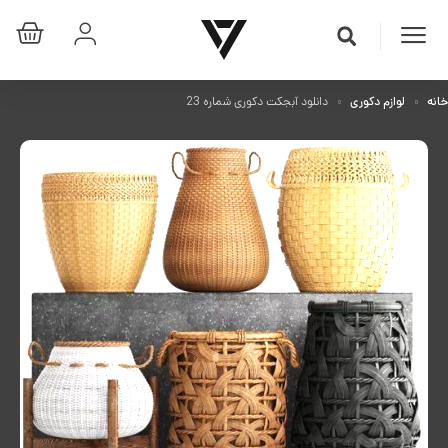
خانه
لوازم دکوری
دانلود آبجکت دکوری شماره 23