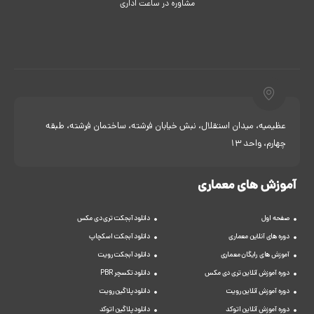
مشاوره در ساعت اداری
عظیمیه، میدان استقلال، نبش خیابان فرشته، ساختمان فرشته، طبقه
چهارم، واحد 13
آموزش های معماری
صفحه اول
دانلود آبجکت تری دی مکس
دوره های آنلاین معماری
دانلود آبجکت اسکچاپ
آموزش های رایگان معماری
دانلود آبجکت رویت
دوره آموزش آنلاین تری دی مکس
دانلود تکسچر PBR
دوره آموزش آنلاین رویت
دانلود پلاگین رویت
دوره آموزش آنلاین اتوکد
دانلود پلاگین اتوکد