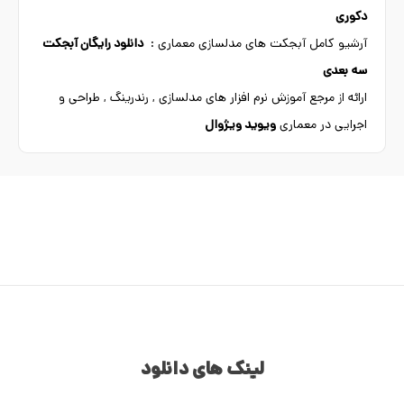
دکوری
آرشیو کامل آبجکت های مدلسازی معماری :
دانلود رایگان آبجکت
سه بعدی
ارائه از مرجع آموزش نرم افزار های مدلسازی , رندرینگ , طراحی و
اجرایی در معماری
ویوید ویژوال
لینک های دانلود