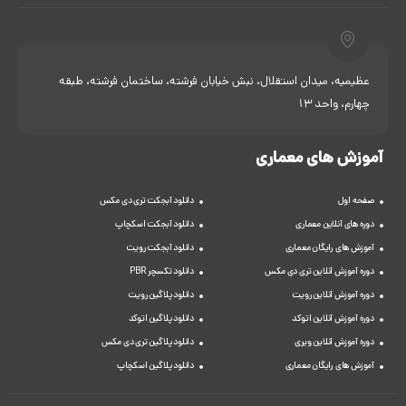
عظیمیه، میدان استقلال، نبش خیابان فرشته، ساختمان فرشته، طبقه
چهارم، واحد 13
آموزش های معماری
صفحه اول
دانلود آبجکت تری دی مکس
دوره های آنلاین معماری
دانلود آبجکت اسکچاپ
آموزش های رایگان معماری
دانلود آبجکت رویت
دوره آموزش آنلاین تری دی مکس
دانلود تکسچر PBR
دوره آموزش آنلاین رویت
دانلود پلاگین رویت
دوره آموزش آنلاین اتوکد
دانلود پلاگین اتوکد
دوره آموزش آنلاین ویری
دانلود پلاگین تری دی مکس
آموزش های رایگان معماری
دانلود پلاگین اسکچاپ