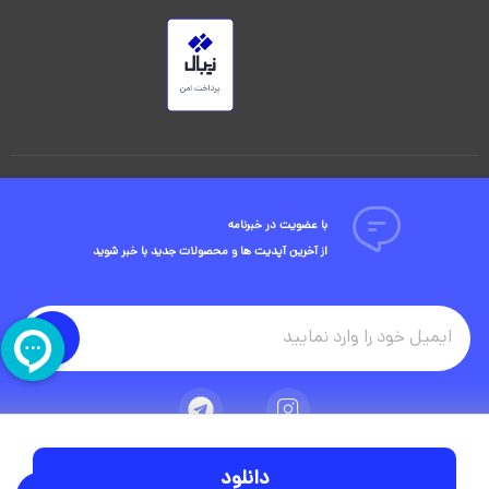
با عضویت در خبرنامه
از آخرین آپدیت ها و محصولات جدید با خبر شوید
دانلود
تمامی حقوق مادی و معنوی این وبسایت متعلق به شرکت ویوید ویژوال است.