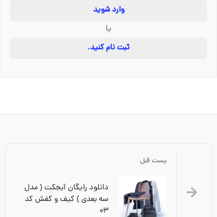
وارد شوید
یا
ثبت نام کنید.
پست قبل
دانلود رایگان آبجکت ( مدل 
سه بعدی ) کیف و کفش کد 
۰۳