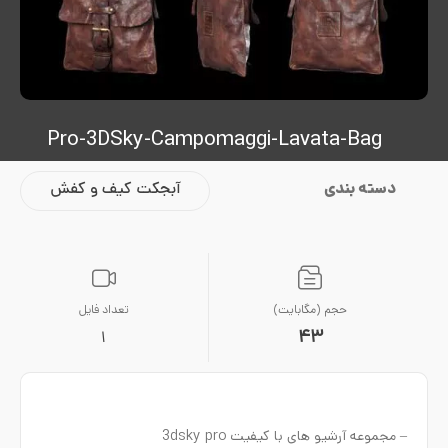
Pro-3DSky-Campomaggi-Lavata-Bag
دسته بندی
آبجکت کیف و کفش
حجم (مگابایت)
تعداد فایل
43
1
– مجموعه آرشیو های با کیفیت 3dsky pro