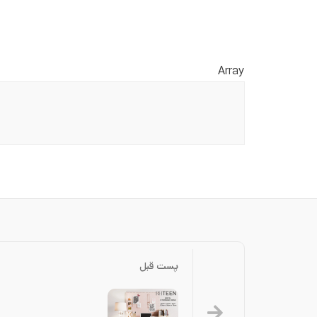
Array
پست قبل