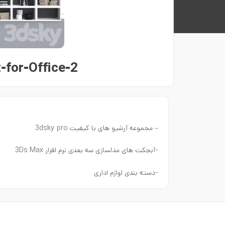
-for-Office-2
– مجموعه آرشیو های با کیفیت 3dsky pro
-آبجکت های مدلسازی سه بعدی نرم افزار 3Ds Max
-دسته بندی لوازم اداری