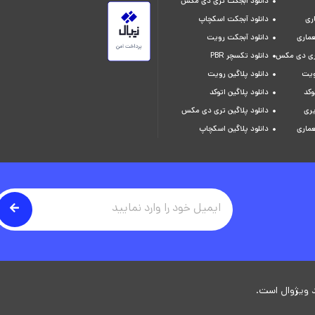
دانلود آبجکت تری دی مکس
ری
دانلود آبجکت اسکچاپ
عماری
دانلود آبجکت رویت
تری دی مکس
دانلود تکسچر PBR
ویت
دانلود پلاگین رویت
وکد
دانلود پلاگین اتوکد
یری
دانلود پلاگین تری دی مکس
عماری
دانلود پلاگین اسکچاپ
 ویژوال است.