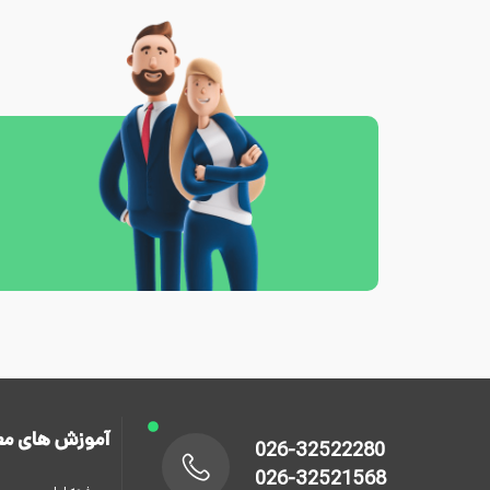
آموزش های مع
026-32522280
026-32521568