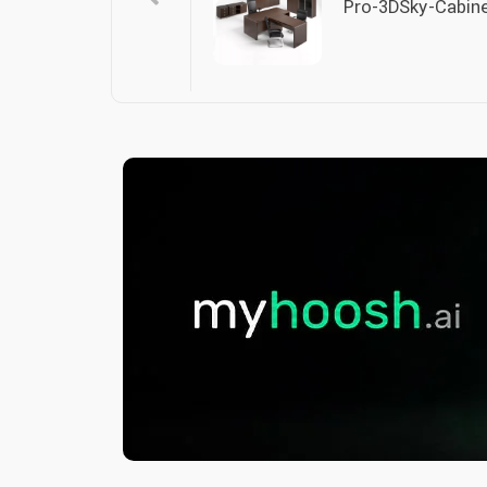
Pro-3DSky-Cabin