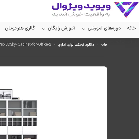
خانه
دوره‌های آموزشی
آموزش رایگان
گالری هنرجویان
سایر صفحات
خانه
دانلود آبجکت لوازم اداری
Pro-3DSky-Cabinet-for-Office-2