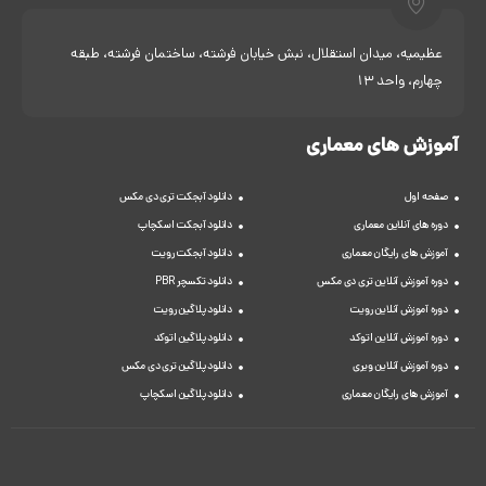
عظیمیه، میدان استقلال، نبش خیابان فرشته، ساختمان فرشته، طبقه
چهارم، واحد 13
آموزش های معماری
صفحه اول
دانلود آبجکت تری دی مکس
دوره های آنلاین معماری
دانلود آبجکت اسکچاپ
آموزش های رایگان معماری
دانلود آبجکت رویت
دوره آموزش آنلاین تری دی مکس
دانلود تکسچر PBR
دوره آموزش آنلاین رویت
دانلود پلاگین رویت
دوره آموزش آنلاین اتوکد
دانلود پلاگین اتوکد
دوره آموزش آنلاین ویری
دانلود پلاگین تری دی مکس
آموزش های رایگان معماری
دانلود پلاگین اسکچاپ