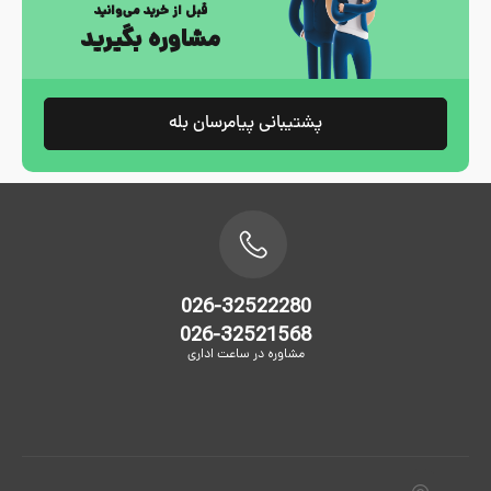
قبل از خرید می‌وانید
مشاوره بگیرید
پشتیبانی پیامرسان بله
026-32522280
026-32521568
مشاوره در ساعت اداری