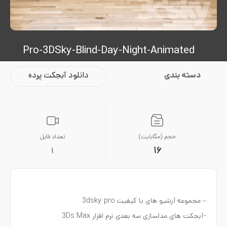
Pro-3DSky-Blind-Day-Night-Animated
دسته بندی
دانلود آبجکت پرده
حجم (مگابایت)
تعداد فایل
16
1
– مجموعه آرشیو های با کیفیت 3dsky pro
-آبجکت های مدلسازی سه بعدی نرم افزار 3Ds Max