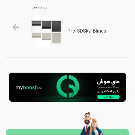
پست بعد
Pro-3DSky-Blinds