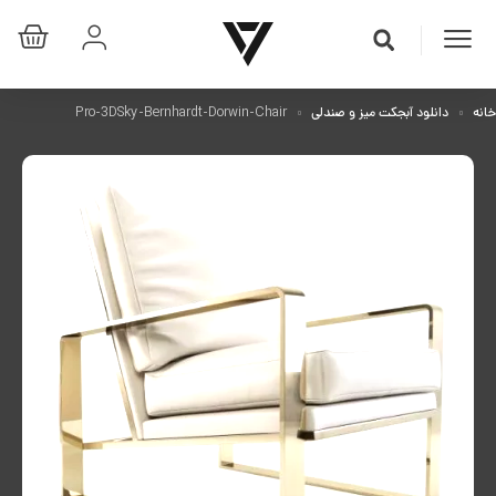
خانه
دانلود آبجکت میز و صندلی
Pro-3DSky-Bernhardt-Dorwin-Chair