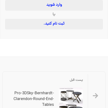
وارد شوید
یا
ثبت نام کنید.
پست قبل
Pro-3DSky-Bernhardt-
Clarendon-Round-End-
Tables