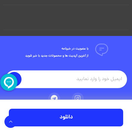
با عضویت در خبرنامه
از آخرین آپدیت ها و محصولات جدید با خبر شوید
دانلود
تمامی حقوق مادی و معنوی این وبسایت متعلق به شرکت ویوید ویژوال است.
توسعه وبسایت در آژانس دیجیتال مستر ادز