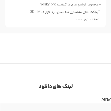
– مجموعه آرشیو های با کیفیت 3dsky pro
-آبجکت های مدلسازی سه بعدی نرم افزار 3Ds Max
-دسته بندی تخت
لینک های دانلود
Array