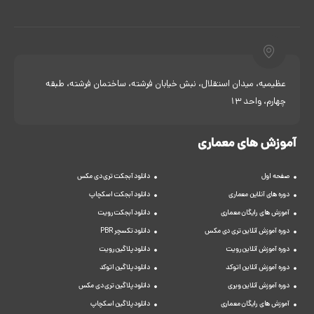
عظیمیه، میدان استقلال، نبش خیابان فرشته، ساختمان فرشته، طبقه
چهارم، واحد 13
آموزش های معماری
صفحه اول
دانلود آبجکت تری دی مکس
دوره های آنلاین معماری
دانلود آبجکت اسکچاپ
آموزش های رایگان معماری
دانلود آبجکت رویت
دوره آموزش آنلاین تری دی مکس
دانلود تکسچر PBR
دوره آموزش آنلاین رویت
دانلود پلاگین رویت
دوره آموزش آنلاین اتوکد
دانلود پلاگین اتوکد
دوره آموزش آنلاین ویری
دانلود پلاگین تری دی مکس
آموزش های رایگان معماری
دانلود پلاگین اسکچاپ