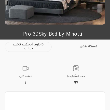
Pro-3DSky-Bed-by-Minotti
دانلود آبجکت تخت
دسته بندی
خواب
حجم (مگابایت)
تعداد فایل
99
1