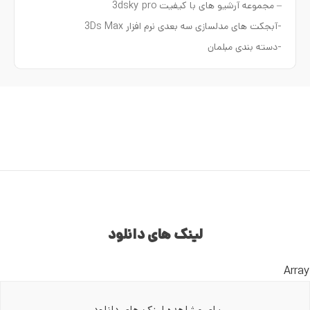
– مجموعه آرشیو های با کیفیت 3dsky pro
-آبجکت های مدلسازی سه بعدی نرم افزار 3Ds Max
-دسته بندی مبلمان
لینک های دانلود
Array