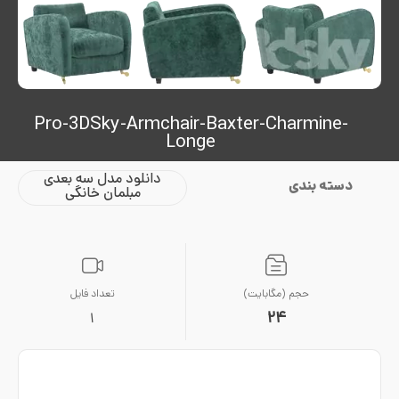
Pro-3DSky-Armchair-Baxter-Charmine-
Longe
دانلود مدل سه بعدی
دسته بندی
مبلمان خانگی
حجم (مگابایت)
تعداد فایل
24
1