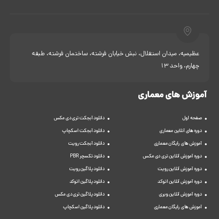
عظیمیه، میدان استقلال، نبش خیابان فرشته، ساختمان فرشته، طبقه
چهارم، واحد 13
آموزش های معماری
صفحه اول
دانلود آبجکت تری دی مکس
دوره های آنلاین معماری
دانلود آبجکت اسکچاپ
آموزش های رایگان معماری
دانلود آبجکت رویت
دوره آموزش آنلاین تری دی مکس
دانلود تکسچر PBR
دوره آموزش آنلاین رویت
دانلود پلاگین رویت
دوره آموزش آنلاین اتوکد
دانلود پلاگین اتوکد
دوره آموزش آنلاین ویری
دانلود پلاگین تری دی مکس
آموزش های رایگان معماری
دانلود پلاگین اسکچاپ