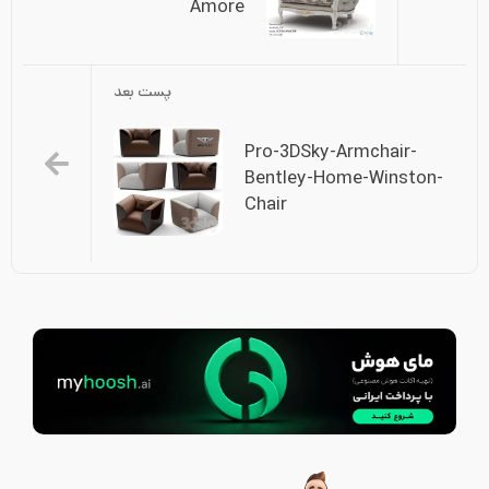
Amore
پست بعد
Pro-3DSky-Armchair-
Bentley-Home-Winston-
Chair