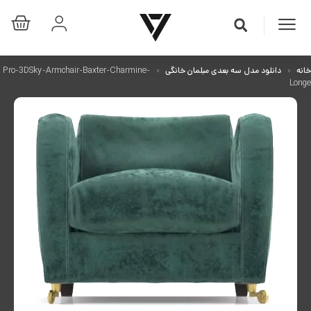
خانه
دانلود مدل سه بعدی مبلمان خانگی
Pro-3DSky-Armchair-Baxter-Charmine-
Longe