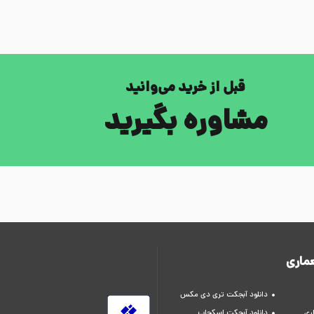
قبل از خرید می‌وانید
مشاوره بگیرید
ماری
دانلود آبجکت تری دی مکس
ری
دانلود آبجکت اسکچاپ