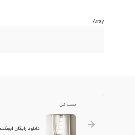
Array
پست قبل
دانلود رایگان آبجکت (