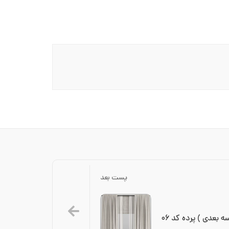
پست بعد
 بعدی ) پرده کد ۰۶