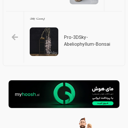
پست بعد
Pro-3DSky-
Abeliophyllum-Bonsai