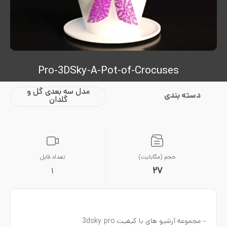
Pro-3DSky-A-Pot-of-Crocuses
مدل سه بعدی گل و
دسته بندی
گلدان
حجم (مگابایت)
تعداد فایل
27
1
– مجموعه آرشیو های با کیفیت 3dsky pro