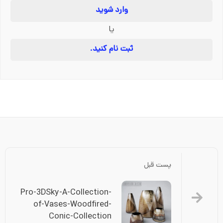
وارد شوید
یا
ثبت نام کنید.
پست قبل
Pro-3DSky-A-Collection-
of-Vases-Woodfired-
Conic-Collection