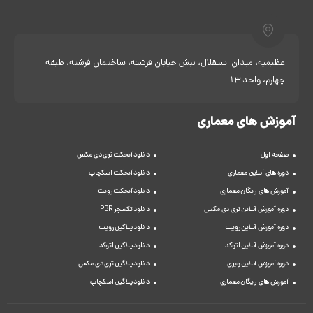
عظیمیه، میدان استقلال، نبش خیابان فرشته، ساختمان فرشته، طبقه
چهارم، واحد 13
آموزش های معماری
صفحه اول
دانلود آبجکت تری دی مکس
دوره های آنلاین معماری
دانلود آبجکت اسکچاپ
آموزش های رایگان معماری
دانلود آبجکت رویت
دوره آموزش آنلاین تری دی مکس
دانلود تکسچر PBR
دوره آموزش آنلاین رویت
دانلود پلاگین رویت
دوره آموزش آنلاین اتوکد
دانلود پلاگین اتوکد
دوره آموزش آنلاین ویری
دانلود پلاگین تری دی مکس
آموزش های رایگان معماری
دانلود پلاگین اسکچاپ