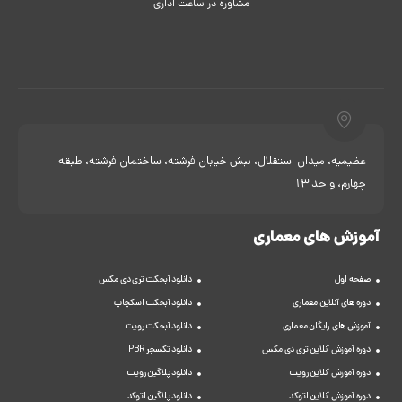
مشاوره در ساعت اداری
عظیمیه، میدان استقلال، نبش خیابان فرشته، ساختمان فرشته، طبقه
چهارم، واحد 13
آموزش های معماری
صفحه اول
دانلود آبجکت تری دی مکس
دوره های آنلاین معماری
دانلود آبجکت اسکچاپ
آموزش های رایگان معماری
دانلود آبجکت رویت
دوره آموزش آنلاین تری دی مکس
دانلود تکسچر PBR
دوره آموزش آنلاین رویت
دانلود پلاگین رویت
دوره آموزش آنلاین اتوکد
دانلود پلاگین اتوکد