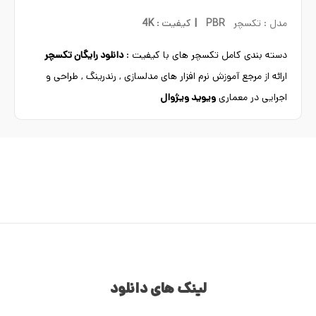
|
مدل : تکسچر
PBR
کیفیت :
4K
دسته بندی کامل تکسچر های با کیفیت :
دانلود رایگان تکسچر
ارائه از مرجع آموزش نرم افزار های مدلسازی , رندرینگ , طراحی و
اجرایی در معماری
ویوید ویژوال
لینک های دانلود