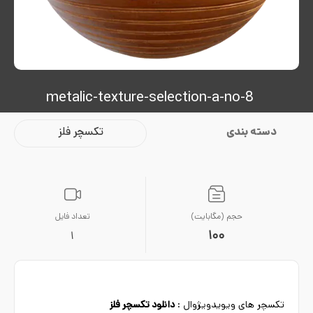
metalic-texture-selection-a-no-8
دسته بندی
تکسچر فلز
حجم (مگابایت)
تعداد فایل
100
1
تکسچر های ویویدویژوال :
دانلود تکسچر فلز