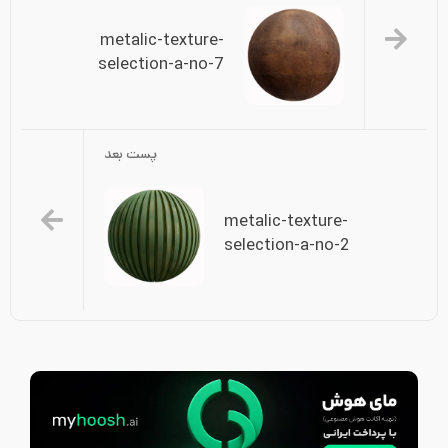
metalic-texture-
selection-a-no-7
پست بعد
metalic-texture-
selection-a-no-2