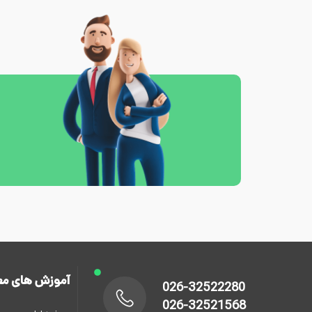
آموزش های مع
026-32522280
026-32521568