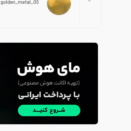
golden_metal_05