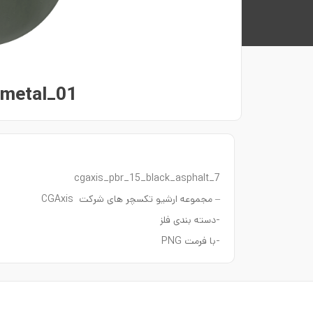
_metal_01
cgaxis_pbr_15_black_asphalt_7
– مجموعه ارشیو تکسچر های شرکت CGAxis
-دسته بندی فلز
-با فرمت PNG