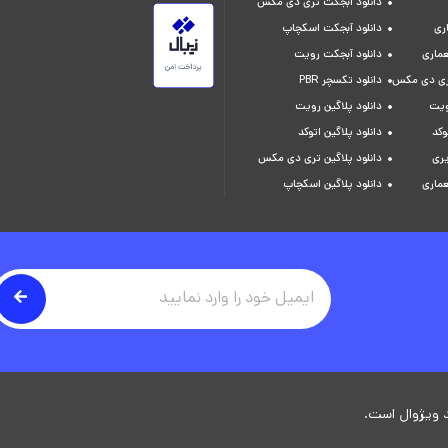
دانلود آبجکت تری دی مکس
ری
دانلود آبجکت اسکچاپ
عماری
دانلود آبجکت رویت
تری دی مکس
دانلود تکسچر PBR
ویت
دانلود پلاگین رویت
وکد
دانلود پلاگین اتوکد
یری
دانلود پلاگین تری دی مکس
عماری
دانلود پلاگین اسکچاپ
 ویژوال است.