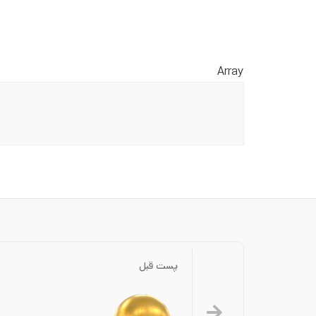
Array
پست قبل