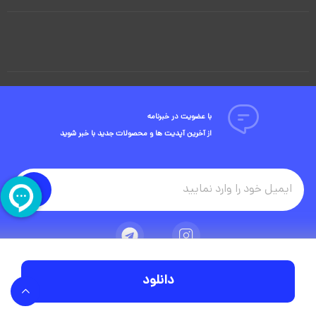
با عضویت در خبرنامه
از آخرین آپدیت ها و محصولات جدید با خبر شوید
دانلود
تمامی حقوق مادی و معنوی این وبسایت متعلق به شرکت ویوید ویژوال است.
توسعه وبسایت در آژانس دیجیتال مستر ادز