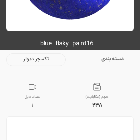
blue_flaky_paint16
دسته بندی
تکسچر دیوار
حجم (مگابایت)
تعداد فایل
248
1