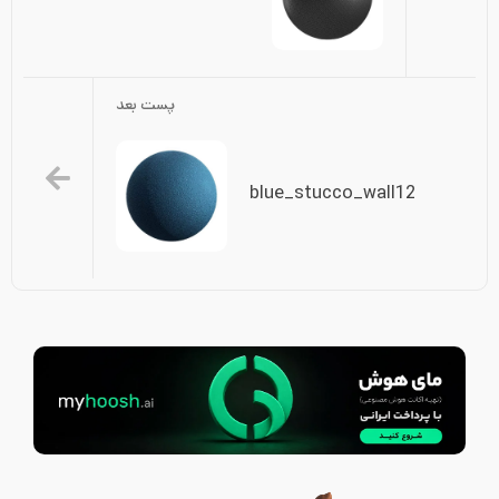
پست بعد
blue_stucco_wall12