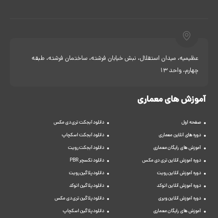
عظیمیه، میدان استقلال، نبش خیابان فرشته، ساختمان فرشته، طبقه
چهارم، واحد 13
آموزش های معماری
صفحه اول
دانلود آبجکت تری دی مکس
دوره های آنلاین معماری
دانلود آبجکت اسکچاپ
آموزش های رایگان معماری
دانلود آبجکت رویت
دوره آموزش آنلاین تری دی مکس
دانلود تکسچر PBR
دوره آموزش آنلاین رویت
دانلود پلاگین رویت
دوره آموزش آنلاین اتوکد
دانلود پلاگین اتوکد
دوره آموزش آنلاین ویری
دانلود پلاگین تری دی مکس
آموزش های رایگان معماری
دانلود پلاگین اسکچاپ