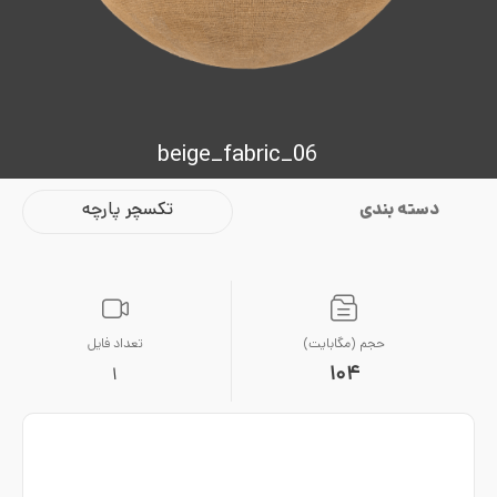
beige_fabric_06
دسته بندی
تکسچر پارچه
حجم (مگابایت)
تعداد فایل
104
1