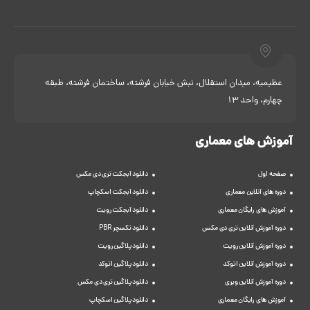
عظیمیه، میدان استقلال، نبش خیابان فرشته، ساختمان فرشته، طبقه
چهارم، واحد 13
آموزش های معماری
صفحه اول
دانلود آبجکت تری دی مکس
دوره های آنلاین معماری
دانلود آبجکت اسکچاپ
آموزش های رایگان معماری
دانلود آبجکت رویت
دوره آموزش آنلاین تری دی مکس
دانلود تکسچر PBR
دوره آموزش آنلاین رویت
دانلود پلاگین رویت
دوره آموزش آنلاین اتوکد
دانلود پلاگین اتوکد
دوره آموزش آنلاین ویری
دانلود پلاگین تری دی مکس
آموزش های رایگان معماری
دانلود پلاگین اسکچاپ