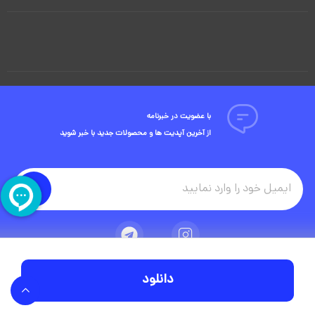
با عضویت در خبرنامه
از آخرین آپدیت ها و محصولات جدید با خبر شوید
دانلود
تمامی حقوق مادی و معنوی این وبسایت متعلق به شرکت ویوید ویژوال است.
توسعه وبسایت در آژانس دیجیتال مستر ادز