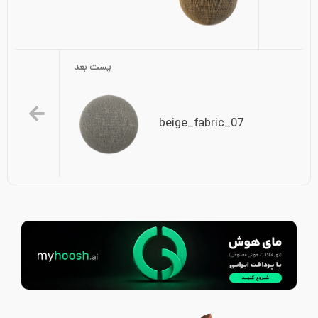
پست بعد
beige_fabric_07