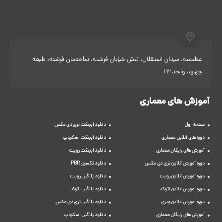
عظیمیه، میدان استقلال، نبش خیابان فرشته، ساختمان فرشته، طبقه
چهارم، واحد 13
آموزش های معماری
صفحه اول
دانلود آبجکت تری دی مکس
دوره های آنلاین معماری
دانلود آبجکت اسکچاپ
آموزش های رایگان معماری
دانلود آبجکت رویت
دوره آموزش آنلاین تری دی مکس
دانلود تکسچر PBR
دوره آموزش آنلاین رویت
دانلود پلاگین رویت
دوره آموزش آنلاین اتوکد
دانلود پلاگین اتوکد
دوره آموزش آنلاین ویری
دانلود پلاگین تری دی مکس
آموزش های رایگان معماری
دانلود پلاگین اسکچاپ