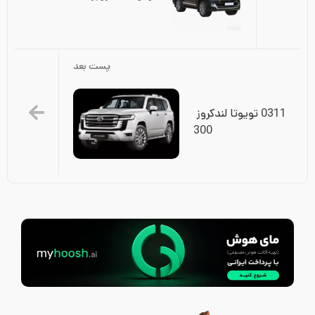
پست بعد
0311 تویوتا لندکروز 
300