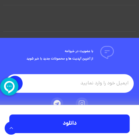
با عضویت در خبرنامه
از آخرین آپدیت ها و محصولات جدید با خبر شوید
دانلود
تمامی حقوق مادی و معنوی این وبسایت متعلق به شرکت ویوید ویژوال است.
توسعه وبسایت در آژانس دیجیتال مستر ادز