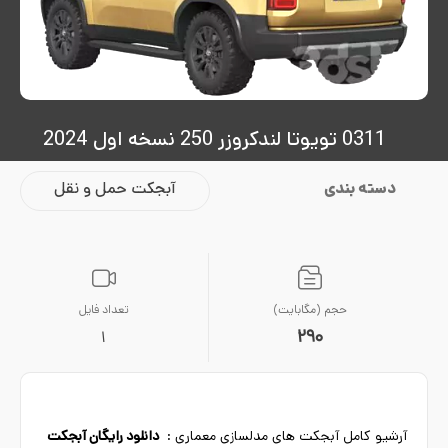
0311 تویوتا لندکروزر 250 نسخه اول 2024
دسته بندی
آبجکت حمل و نقل
حجم (مگابایت)
تعداد فایل
290
1
آرشیو کامل آبجکت های مدلسازی معماری :
دانلود رایگان آبجکت