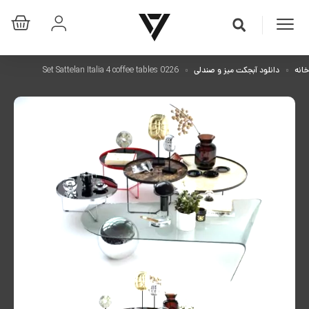
خانه
دانلود آبجکت میز و صندلی
0226 Set Sattelan Italia 4 coffee tables