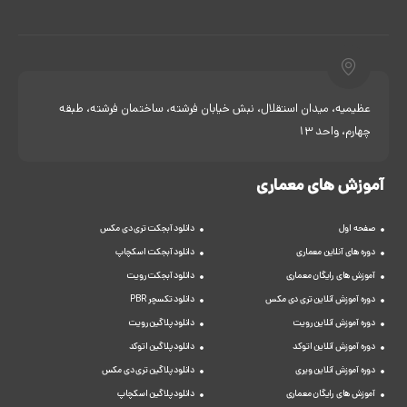
عظیمیه، میدان استقلال، نبش خیابان فرشته، ساختمان فرشته، طبقه
چهارم، واحد 13
آموزش های معماری
صفحه اول
دانلود آبجکت تری دی مکس
دوره های آنلاین معماری
دانلود آبجکت اسکچاپ
آموزش های رایگان معماری
دانلود آبجکت رویت
دوره آموزش آنلاین تری دی مکس
دانلود تکسچر PBR
دوره آموزش آنلاین رویت
دانلود پلاگین رویت
دوره آموزش آنلاین اتوکد
دانلود پلاگین اتوکد
دوره آموزش آنلاین ویری
دانلود پلاگین تری دی مکس
آموزش های رایگان معماری
دانلود پلاگین اسکچاپ