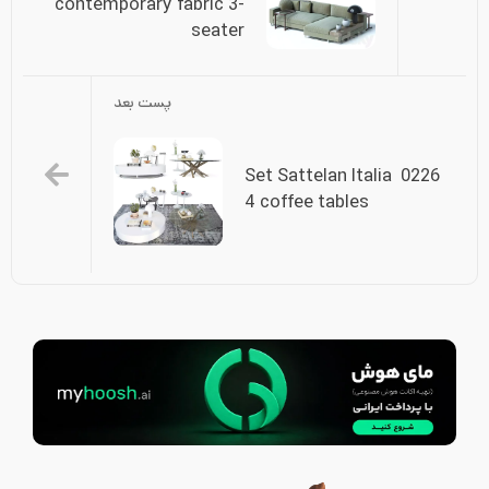
contemporary fabric 3-
seater
پست بعد
0226 Set Sattelan Italia 
4 coffee tables