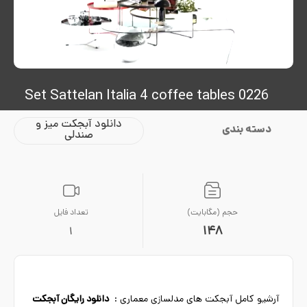
0226 Set Sattelan Italia 4 coffee tables
دانلود آبجکت میز و
دسته بندی
صندلی
حجم (مگابایت)
تعداد فایل
148
1
آرشیو کامل آبجکت های مدلسازی معماری :
دانلود رایگان آبجکت