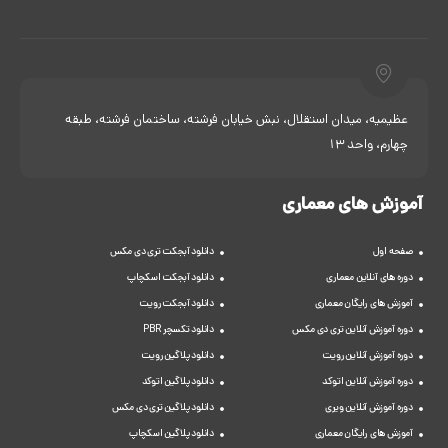
عظیمیه، میدان استقلال، نبش خیابان فرشته، ساختمان فرشته، طبقه
چهارم، واحد 13
آموزش های معماری
صفحه اول
دانلود آبجکت تری دی مکس
دوره های آنلاین معماری
دانلود آبجکت اسکچاپ
آموزش های رایگان معماری
دانلود آبجکت رویت
دوره آموزش آنلاین تری دی مکس
دانلود تکسچر PBR
دوره آموزش آنلاین رویت
دانلود پلاگین رویت
دوره آموزش آنلاین اتوکد
دانلود پلاگین اتوکد
دوره آموزش آنلاین ویری
دانلود پلاگین تری دی مکس
آموزش های رایگان معماری
دانلود پلاگین اسکچاپ