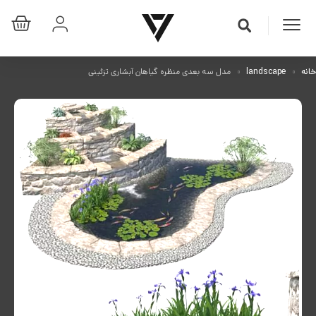
خانه
landscape
مدل سه بعدی منظره گیاهان آبشاری تزئینی