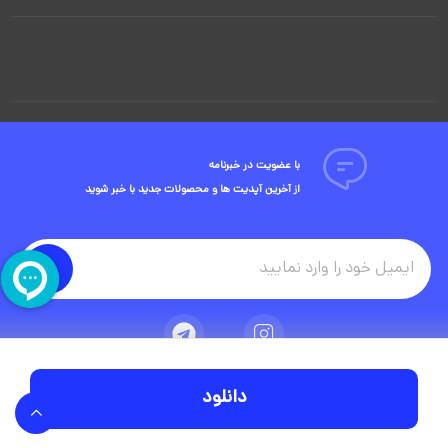
با عضویت در خبرنامه
از آخرین آپدیت ها و محصولات جدید با خبر شوید
دانلود
تمامی حقوق مادی و معنوی این وبسایت متعلق به شرکت ویوید ویژوال است.
توسعه وبسایت در آژانس دیجیتال مستر ادز