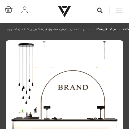
خانه
آبجکت فروشگاه
مدل سه بعدی پذیرش، صندوق فروشگاهی پوشاک، پیشخوان