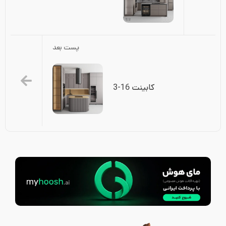
پست بعد
کابینت 16-3