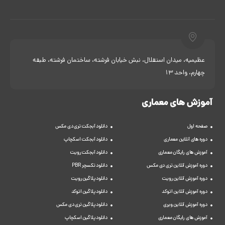
عظیمیه، میدان استقلال، نبش خیابان فرشته، ساختمان فرشته، طبقه
چهارم، واحد 13
آموزش های معماری
صفحه اول
دانلود آبجکت تری دی مکس
دوره های آنلاین معماری
دانلود آبجکت اسکچاپ
آموزش های رایگان معماری
دانلود آبجکت رویت
دوره آموزش آنلاین تری دی مکس
دانلود تکسچر PBR
دوره آموزش آنلاین رویت
دانلود پلاگین رویت
دوره آموزش آنلاین اتوکد
دانلود پلاگین اتوکد
دوره آموزش آنلاین ویری
دانلود پلاگین تری دی مکس
آموزش های رایگان معماری
دانلود پلاگین اسکچاپ