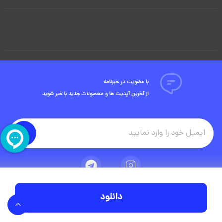
با عضویت در خبرنامه
از آخرین آپدیت ها و محصولات جدید با خبر شوید
دانلود
تمامی حقوق مادی و معنوی این وبسایت متعلق به شرکت ویوید ویژوال است.
توسعه وبسایت در آژانس دیجیتال مستر ادز