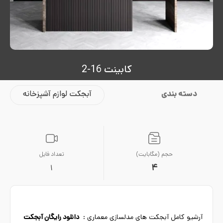
کابینت 16-2
دسته بندی
آبجکت لوازم آشپزخانه
حجم (مگابایت)
تعداد فایل
4
1
آرشیو کامل آبجکت های مدلسازی معماری :
دانلود رایگان آبجکت