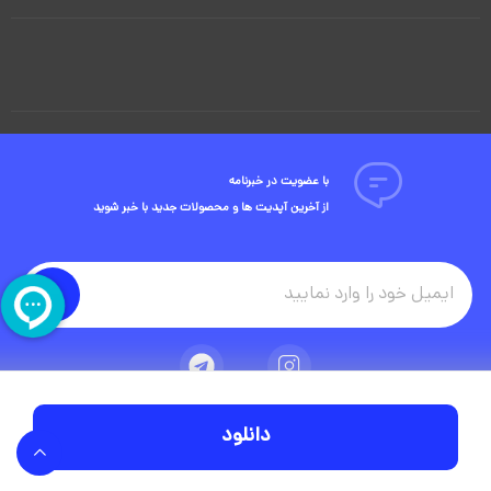
با عضویت در خبرنامه
از آخرین آپدیت ها و محصولات جدید با خبر شوید
دانلود
تمامی حقوق مادی و معنوی این وبسایت متعلق به شرکت ویوید ویژوال است.
توسعه وبسایت در آژانس دیجیتال مستر ادز