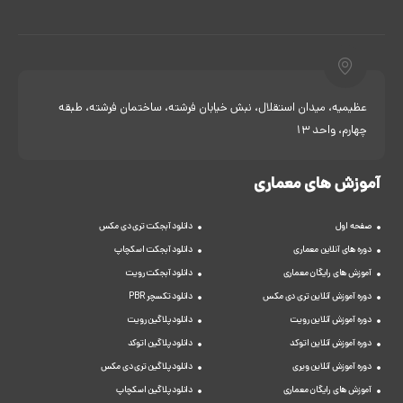
عظیمیه، میدان استقلال، نبش خیابان فرشته، ساختمان فرشته، طبقه
چهارم، واحد 13
آموزش های معماری
صفحه اول
دانلود آبجکت تری دی مکس
دوره های آنلاین معماری
دانلود آبجکت اسکچاپ
آموزش های رایگان معماری
دانلود آبجکت رویت
دوره آموزش آنلاین تری دی مکس
دانلود تکسچر PBR
دوره آموزش آنلاین رویت
دانلود پلاگین رویت
دوره آموزش آنلاین اتوکد
دانلود پلاگین اتوکد
دوره آموزش آنلاین ویری
دانلود پلاگین تری دی مکس
آموزش های رایگان معماری
دانلود پلاگین اسکچاپ