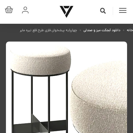
خانه
دانلود آبجکت میز و صندلی
چهارپایه پیشخوان فلزی طرح قلع تیره مایر