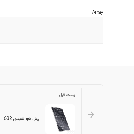
Array
پست قبل
پنل خورشیدی 632