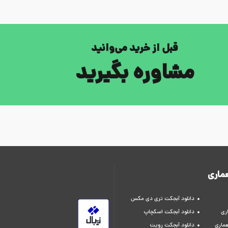
قبل از خرید می‌وانید
مشاوره بگیرید
ماری
دانلود آبجکت تری دی مکس
ری
دانلود آبجکت اسکچاپ
عماری
دانلود آبجکت رویت