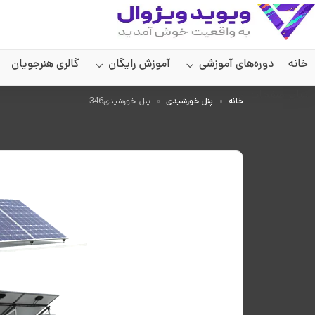
خانه
دوره‌های آموزشی
آموزش رایگان
گالری هنرجویان
سایر صفحات
خانه
پنل خورشیدی
پنل_خورشیدی346