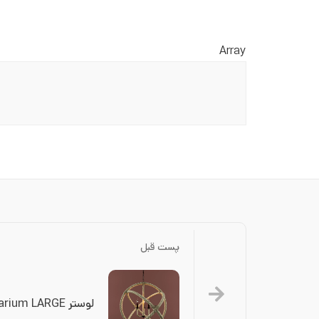
Array
پست قبل
لوستر ROPE Planetarium LARGE