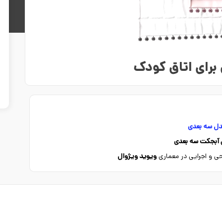
 برای اتاق کودک
دل سه بعدی
ن آبجکت سه بعدی
راحی و اجرایی در معماری
ویوید ویژوال