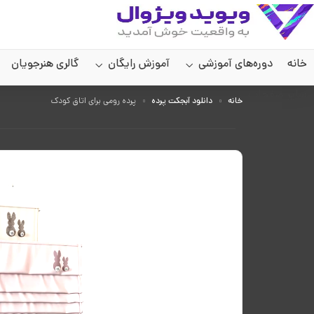
خانه
دوره‌های آموزشی
آموزش رایگان
گالری هنرجویان
سایر صفحات
خانه
دانلود آبجکت پرده
پرده رومی برای اتاق کودک