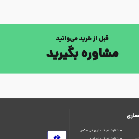
قبل از خرید می‌وانید
مشاوره بگیرید
ماری
دانلود آبجکت تری دی مکس
ری
دانلود آبجکت اسکچاپ