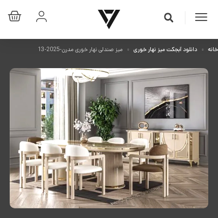
خانه
دانلود آبجکت میز نهار خوری
میز صندلی نهار خوری مدرن-2025-13