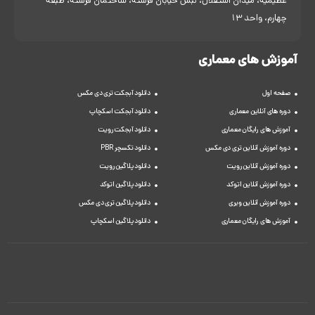
عظیمیه، میدان استقلال، نبش خیابان فرشته، ساختمان فرشته، طبقه
چهارم، واحد 13
آموزش های معماری
صفحه اول
دانلود آبجکت تری دی مکس
دوره های آنلاین معماری
دانلود آبجکت اسکچاپ
آموزش های رایگان معماری
دانلود آبجکت رویت
دوره آموزش آنلاین تری دی مکس
دانلود تکسچر PBR
دوره آموزش آنلاین رویت
دانلود پلاگین رویت
دوره آموزش آنلاین اتوکد
دانلود پلاگین اتوکد
دوره آموزش آنلاین ویری
دانلود پلاگین تری دی مکس
آموزش های رایگان معماری
دانلود پلاگین اسکچاپ