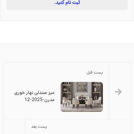
ثبت نام کنید.
پست قبل
میز صندلی نهار خوری 
مدرن-2025-12
پست بعد