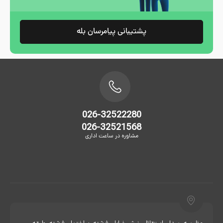
پشتیبانی پیامرسان بله
026-32522280
026-32521568
مشاوره در ساعت اداری