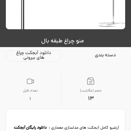
منو چراغ طبقه بال
دانلود آبجکت چراغ
دسته بندی
های بیرونی
حجم (مگابایت)
تعداد فایل
13
1
آرشیو کامل آبجکت های مدلسازی معماری :
دانلود رایگان آبجکت