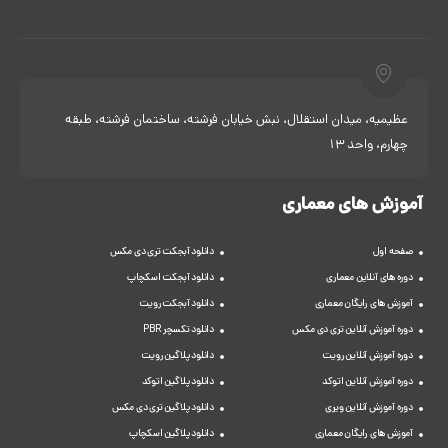
عظیمیه، میدان استقلال، نبش خیابان فرشته، ساختمان فرشته، طبقه
چهارم، واحد 13
آموزش های معماری
صفحه اول
دانلود آبجکت تری دی مکس
دوره های آنلاین معماری
دانلود آبجکت اسکچاپ
آموزش های رایگان معماری
دانلود آبجکت رویت
دوره آموزش آنلاین تری دی مکس
دانلود تکسچر PBR
دوره آموزش آنلاین رویت
دانلود پلاگین رویت
دوره آموزش آنلاین اتوکد
دانلود پلاگین اتوکد
دوره آموزش آنلاین ویری
دانلود پلاگین تری دی مکس
آموزش های رایگان معماری
دانلود پلاگین اسکچاپ