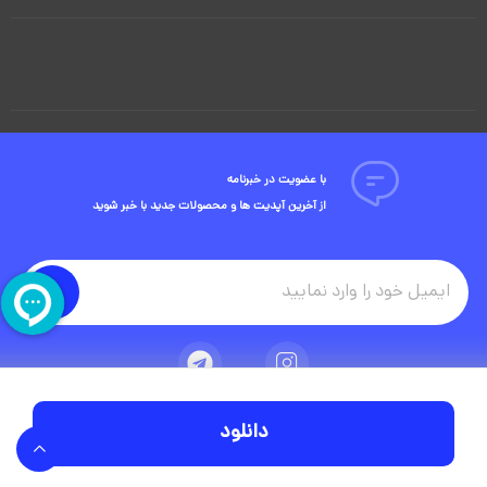
با عضویت در خبرنامه
از آخرین آپدیت ها و محصولات جدید با خبر شوید
دانلود
تمامی حقوق مادی و معنوی این وبسایت متعلق به شرکت ویوید ویژوال است.
توسعه وبسایت در آژانس دیجیتال مستر ادز