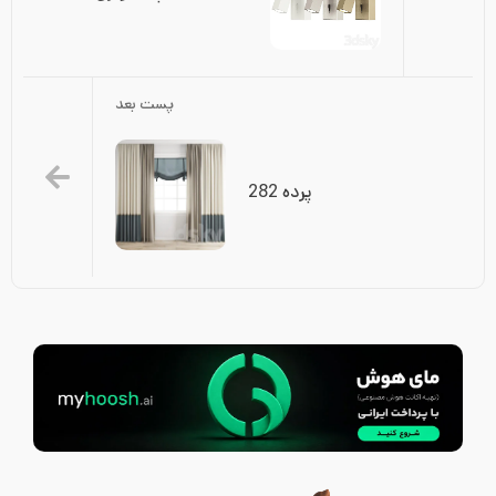
پست بعد
پرده 282