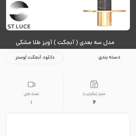
مدل سه بعدی ( آبجکت ) آویز طلا مشکی
دسته بندی
دانلود آبجکت لوستر
حجم (مگابایت)
تعداد فایل
6
1