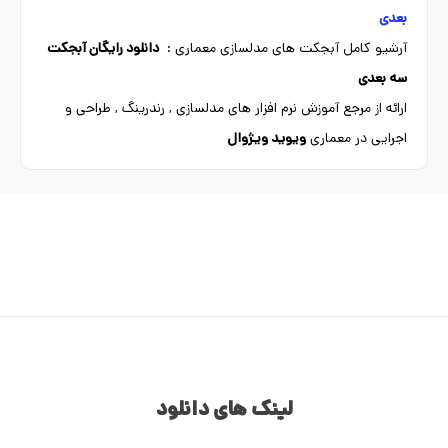
بعدی
آرشیو کامل آبجکت های مدلسازی معماری :
دانلود رایگان آبجکت
سه بعدی
ارائه از مرجع آموزش نرم افزار های مدلسازی , رندرینگ , طراحی و
اجرایی در معماری
ویوید ویژوال
لینک های دانلود