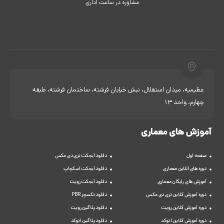
مشاوره در ساعت اداری
عظیمیه، میدان استقلال، نبش خیابان فرشته، ساختمان فرشته، طبقه
چهارم، واحد 13
آموزش های معماری
صفحه اول
دانلود آبجکت تری دی مکس
دوره های آنلاین معماری
دانلود آبجکت اسکچاپ
آموزش های رایگان معماری
دانلود آبجکت رویت
دوره آموزش آنلاین تری دی مکس
دانلود تکسچر PBR
دوره آموزش آنلاین رویت
دانلود پلاگین رویت
دوره آموزش آنلاین اتوکد
دانلود پلاگین اتوکد