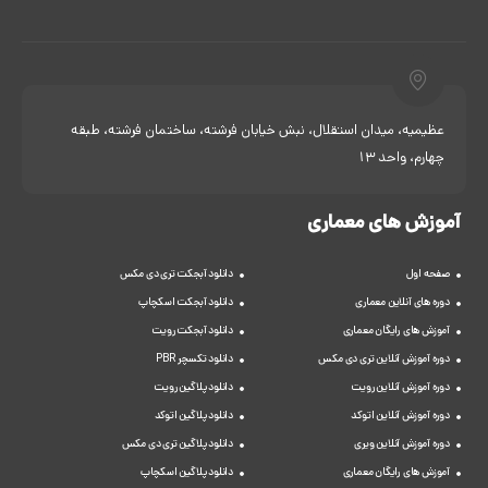
عظیمیه، میدان استقلال، نبش خیابان فرشته، ساختمان فرشته، طبقه
چهارم، واحد 13
آموزش های معماری
صفحه اول
دانلود آبجکت تری دی مکس
دوره های آنلاین معماری
دانلود آبجکت اسکچاپ
آموزش های رایگان معماری
دانلود آبجکت رویت
دوره آموزش آنلاین تری دی مکس
دانلود تکسچر PBR
دوره آموزش آنلاین رویت
دانلود پلاگین رویت
دوره آموزش آنلاین اتوکد
دانلود پلاگین اتوکد
دوره آموزش آنلاین ویری
دانلود پلاگین تری دی مکس
آموزش های رایگان معماری
دانلود پلاگین اسکچاپ