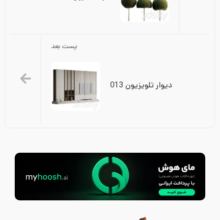
پست بعد
دیوار تلویزیون 013