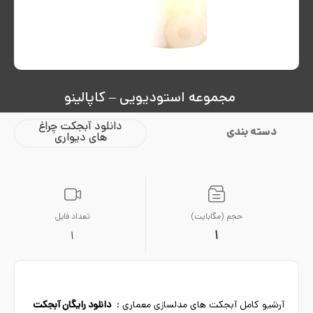
مجموعه استودیویی – کاپالینو
دانلود آبجکت چراغ
دسته بندی
های دیواری
حجم (مگابایت)
تعداد فایل
1
1
آرشیو کامل آبجکت های مدلسازی معماری :
دانلود رایگان آبجکت