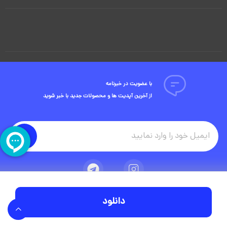
با عضویت در خبرنامه
از آخرین آپدیت ها و محصولات جدید با خبر شوید
دانلود
تمامی حقوق مادی و معنوی این وبسایت متعلق به شرکت ویوید ویژوال است.
توسعه وبسایت در آژانس دیجیتال مستر ادز