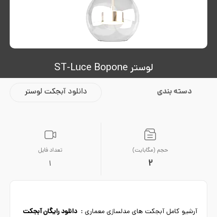
لوستر ST-Luce Bopone
دسته بندی
دانلود آبجکت لوستر
حجم (مگابایت)
تعداد فایل
2
1
آرشیو کامل آبجکت های مدلسازی معماری :
دانلود رایگان آبجکت