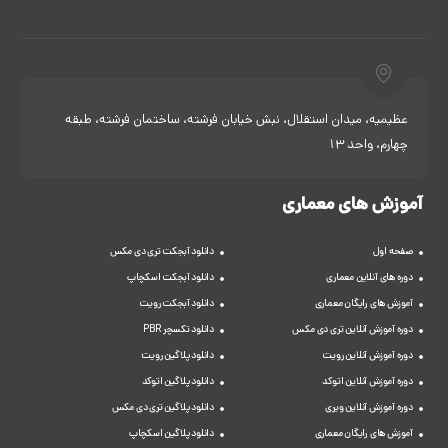
عظیمیه، میدان استقلال، نبش خیابان فرشته، ساختمان فرشته، طبقه
چهارم، واحد 13
آموزش های معماری
صفحه اول
دانلود آبجکت تری دی مکس
دوره های آنلاین معماری
دانلود آبجکت اسکچاپ
آموزش های رایگان معماری
دانلود آبجکت رویت
دوره آموزش آنلاین تری دی مکس
دانلود تکسچر PBR
دوره آموزش آنلاین رویت
دانلود پلاگین رویت
دوره آموزش آنلاین اتوکد
دانلود پلاگین اتوکد
دوره آموزش آنلاین ویری
دانلود پلاگین تری دی مکس
آموزش های رایگان معماری
دانلود پلاگین اسکچاپ