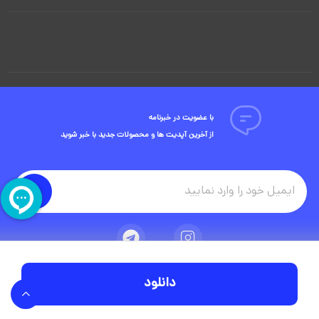
با عضویت در خبرنامه
از آخرین آپدیت ها و محصولات جدید با خبر شوید
دانلود
تمامی حقوق مادی و معنوی این وبسایت متعلق به شرکت ویوید ویژوال است.
توسعه وبسایت در آژانس دیجیتال مستر ادز