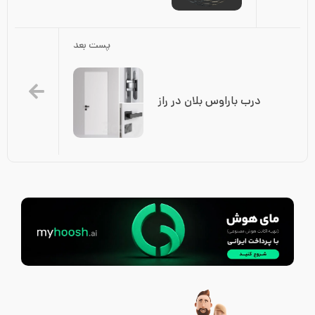
پست بعد
درب باراوس بلان در راز