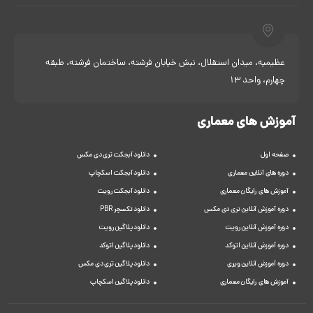
عظیمیه، میدان استقلال، نبش خیابان فرشته، ساختمان فرشته، طبقه
چهارم، واحد 13
آموزش های معماری
صفحه اول
دانلود آبجکت تری دی مکس
دوره های آنلاین معماری
دانلود آبجکت اسکچاپ
آموزش های رایگان معماری
دانلود آبجکت رویت
دوره آموزش آنلاین تری دی مکس
دانلود تکسچر PBR
دوره آموزش آنلاین رویت
دانلود پلاگین رویت
دوره آموزش آنلاین اتوکد
دانلود پلاگین اتوکد
دوره آموزش آنلاین ویری
دانلود پلاگین تری دی مکس
آموزش های رایگان معماری
دانلود پلاگین اسکچاپ