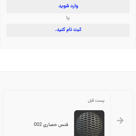
وارد شوید
یا
ثبت نام کنید.
پست قبل
فنس حصاری 002