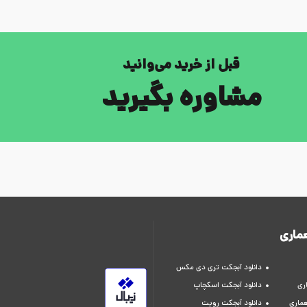
قبل از خرید می‌وانید
مشاوره بگیرید
ماری
دانلود آبجکت تری دی مکس
ری
دانلود آبجکت اسکچاپ
عماری
دانلود آبجکت رویت