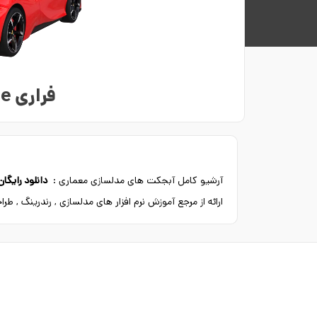
فراری SF90 Stradale
آرشیو کامل آبجکت های مدلسازی معماری :
دانلود رایگا
ارائه از مرجع آموزش نرم افزار های مدلسازی , رندرینگ , ط