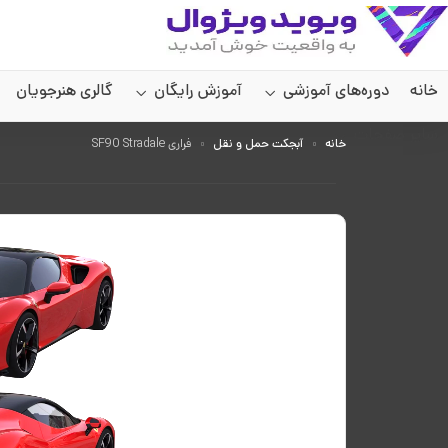
خانه
دوره‌های آموزشی
آموزش رایگان
گالری هنرجویان
سایر صفحات
خانه
آبجکت حمل و نقل
فراری SF90 Stradale