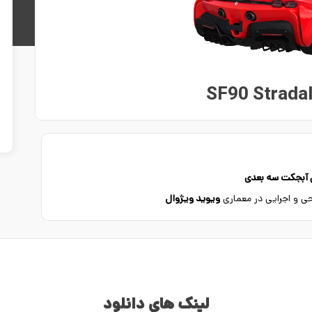
ن آبجکت سه بعدی
راحی و اجرایی در معماری
ویوید ویژوال
لینک های دانلود