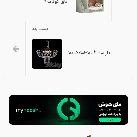
اتاق کودک ۱۹
پست بعد
فاوستیگ ۵۵۰۳۷-۷۰