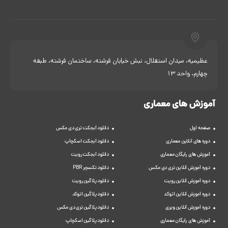
عظیمیه، میدان استقلال، نبش خیابان فرشته، ساختمان فرشته، طبقه
چهارم، واحد 13
آموزش های معماری
صفحه اول
دانلود آبجکت تری دی مکس
دوره های آنلاین معماری
دانلود آبجکت اسکچاپ
آموزش های رایگان معماری
دانلود آبجکت رویت
دوره آموزش آنلاین تری دی مکس
دانلود تکسچر PBR
دوره آموزش آنلاین رویت
دانلود پلاگین رویت
دوره آموزش آنلاین اتوکد
دانلود پلاگین اتوکد
دوره آموزش آنلاین ویری
دانلود پلاگین تری دی مکس
آموزش های رایگان معماری
دانلود پلاگین اسکچاپ