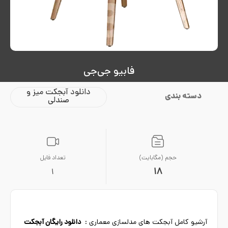
فابیو جی‌جی
دانلود آبجکت میز و
دسته بندی
صندلی
حجم (مگابایت)
تعداد فایل
18
1
آرشیو کامل آبجکت های مدلسازی معماری :
دانلود رایگان آبجکت