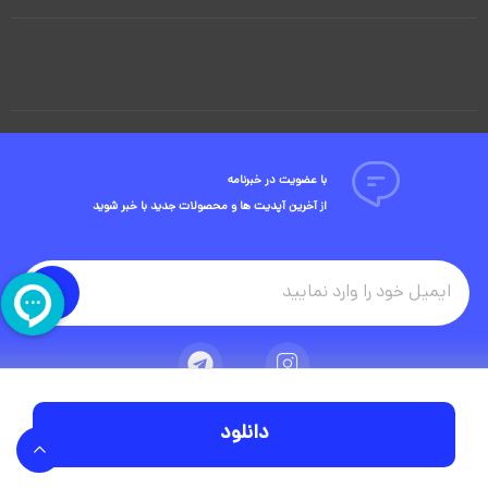
با عضویت در خبرنامه
از آخرین آپدیت ها و محصولات جدید با خبر شوید
دانلود
تمامی حقوق مادی و معنوی این وبسایت متعلق به شرکت ویوید ویژوال است.
توسعه وبسایت در آژانس دیجیتال مستر ادز