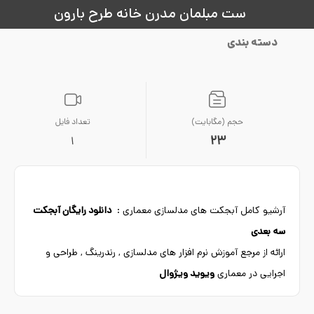
ست مبلمان مدرن خانه طرح بارون
دسته بندی
حجم (مگابایت)
تعداد فایل
23
1
آرشیو کامل آبجکت های مدلسازی معماری :
دانلود رایگان آبجکت
سه بعدی
ارائه از مرجع آموزش نرم افزار های مدلسازی , رندرینگ , طراحی و
اجرایی در معماری
ویوید ویژوال