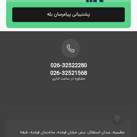
پشتیبانی پیامرسان بله
026-32522280
026-32521568
مشاوره در ساعت اداری
عظیمیه، میدان استقلال، نبش خیابان فرشته، ساختمان فرشته، طبقه