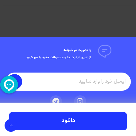
با عضویت در خبرنامه
از آخرین آپدیت ها و محصولات جدید با خبر شوید
دانلود
تمامی حقوق مادی و معنوی این وبسایت متعلق به شرکت ویوید ویژوال است.
توسعه وبسایت در آژانس دیجیتال مستر ادز