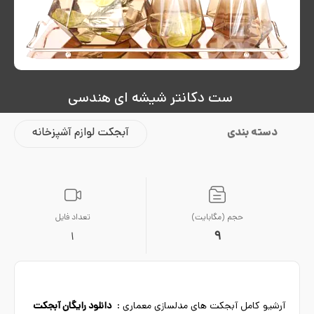
ست دکانتر شیشه ای هندسی
دسته بندی
آبجکت لوازم آشپزخانه
حجم (مگابایت)
تعداد فایل
9
1
آرشیو کامل آبجکت های مدلسازی معماری :
دانلود رایگان آبجکت