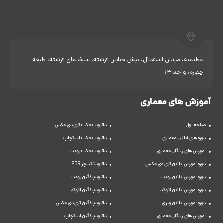
عظیمیه، میدان استقلال، نبش خیابان فرشته، ساختمان فرشته، طبقه
چهارم، واحد 13
آموزش های معماری
صفحه اول
دانلود آبجکت تری دی مکس
دوره های آنلاین معماری
دانلود آبجکت اسکچاپ
آموزش های رایگان معماری
دانلود آبجکت رویت
دوره آموزش آنلاین تری دی مکس
دانلود تکسچر PBR
دوره آموزش آنلاین رویت
دانلود پلاگین رویت
دوره آموزش آنلاین اتوکد
دانلود پلاگین اتوکد
دوره آموزش آنلاین ویری
دانلود پلاگین تری دی مکس
آموزش های رایگان معماری
دانلود پلاگین اسکچاپ