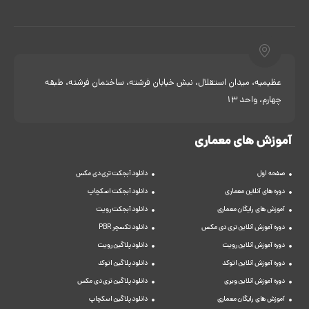
عظیمیه، میدان استقلال، نبش خیابان فرشته، ساختمان فرشته، طبقه
چهارم، واحد 13
آموزش های معماری
صفحه اول
دانلود آبجکت تری دی مکس
دوره های آنلاین معماری
دانلود آبجکت اسکچاپ
آموزش های رایگان معماری
دانلود آبجکت رویت
دوره آموزش آنلاین تری دی مکس
دانلود تکسچر PBR
دوره آموزش آنلاین رویت
دانلود پلاگین رویت
دوره آموزش آنلاین اتوکد
دانلود پلاگین اتوکد
دوره آموزش آنلاین ویری
دانلود پلاگین تری دی مکس
آموزش های رایگان معماری
دانلود پلاگین اسکچاپ