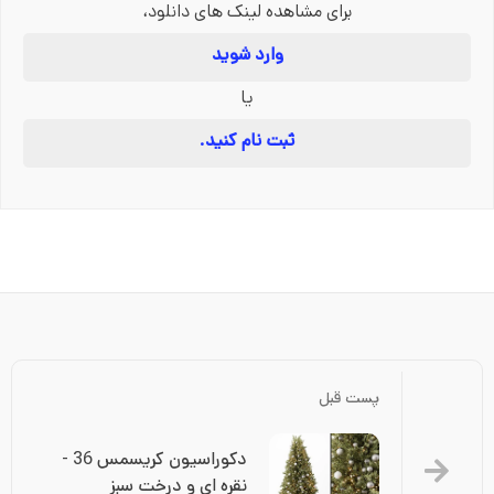
برای مشاهده لینک های دانلود،
وارد شوید
یا
ثبت نام کنید.
پست قبل
دکوراسیون کریسمس 36 - 
نقره ای و درخت سبز 