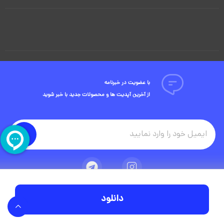
با عضویت در خبرنامه
از آخرین آپدیت ها و محصولات جدید با خبر شوید
دانلود
تمامی حقوق مادی و معنوی این وبسایت متعلق به شرکت ویوید ویژوال است.
توسعه وبسایت در آژانس دیجیتال مستر ادز