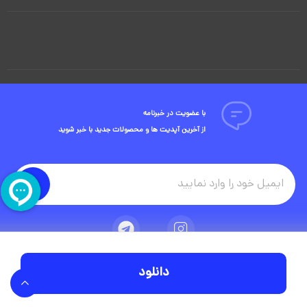
با عضویت در خبرنامه
از آخرین آپدیت ها و محصولات جدید با خبر شوید
دانلود
تمامی حقوق مادی و معنوی این وبسایت متعلق به شرکت ویوید ویژوال است.
توسعه وبسایت در آژانس دیجیتال مستر ادز