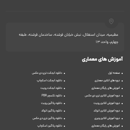
عظیمیه، میدان استقلال، نبش خیابان فرشته، ساختمان فرشته، طبقه
چهارم، واحد 13
آموزش های معماری
صفحه اول
دانلود آبجکت تری دی مکس
دوره های آنلاین معماری
دانلود آبجکت اسکچاپ
آموزش های رایگان معماری
دانلود آبجکت رویت
دوره آموزش آنلاین تری دی مکس
دانلود تکسچر PBR
دوره آموزش آنلاین رویت
دانلود پلاگین رویت
دوره آموزش آنلاین اتوکد
دانلود پلاگین اتوکد
دوره آموزش آنلاین ویری
دانلود پلاگین تری دی مکس
آموزش های رایگان معماری
دانلود پلاگین اسکچاپ