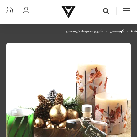
خانه
کریسمس
دکوری مجموعه کریسمس