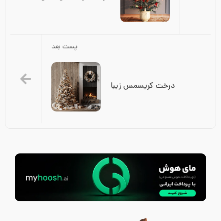
پست بعد
درخت کریسمس زیبا