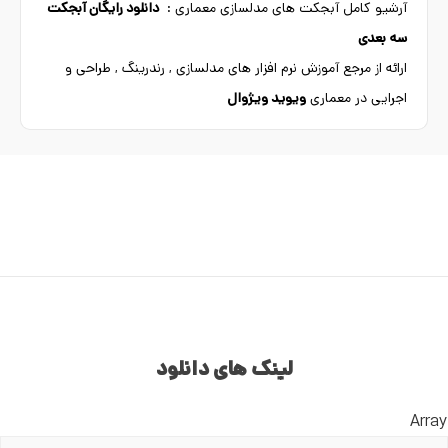
آرشیو کامل آبجکت های مدلسازی معماری :
دانلود رایگان آبجکت
سه بعدی
ارائه از مرجع آموزش نرم افزار های مدلسازی , رندرینگ , طراحی و
اجرایی در معماری
ویوید ویژوال
لینک های دانلود
Array