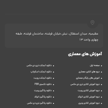
عظیمیه، میدان استقلال، نبش خیابان فرشته، ساختمان فرشته، طبقه
چهارم، واحد 13
آموزش های معماری
صفحه اول
دانلود آبجکت تری دی مکس
دوره های آنلاین معماری
دانلود آبجکت اسکچاپ
آموزش های رایگان معماری
دانلود آبجکت رویت
دوره آموزش آنلاین تری دی مکس
دانلود تکسچر PBR
دوره آموزش آنلاین رویت
دانلود پلاگین رویت
دوره آموزش آنلاین اتوکد
دانلود پلاگین اتوکد
دوره آموزش آنلاین ویری
دانلود پلاگین تری دی مکس