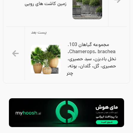
زمین کاشت های رویی
پست بعد
مجموعه گیاهان 103. 
Chamerops، brachea، 
نخل بادبزن، سبد حصیری، 
حصیری، گل، گلدان، بوته، 
چتر