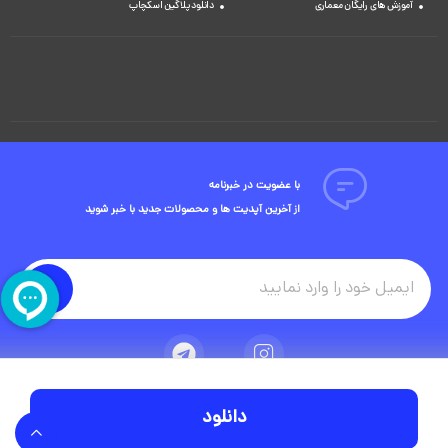
آموزش های رایگان معماری
دانلود پلاگین اسکچاپ
با عضویت در خبرنامه
از آخرین آپدیت ها و محصولات جدید با خبر شوید
دانلود
تمامی حقوق مادی و معنوی این وبسایت متعلق به شرکت ویوید ویژوال است.