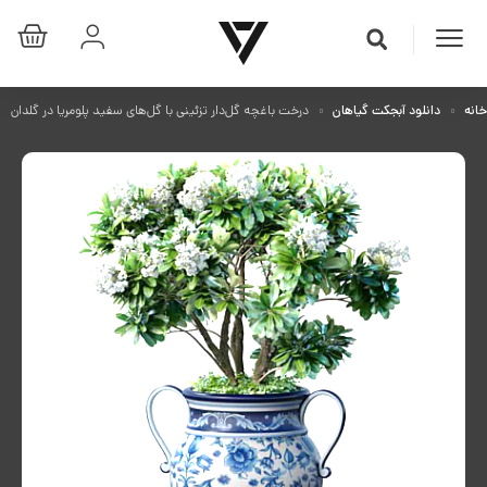
خانه
دانلود آبجکت گیاهان
درخت باغچه گل‌دار تزئینی با گل‌های سفید پلومریا در گلدان