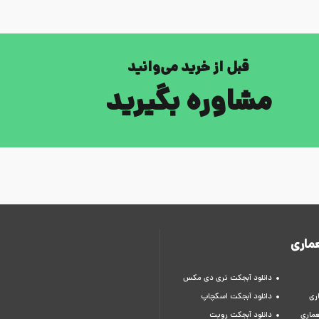
قبل از خرید می‌وانید
مشاوره بگیرید
ماری
دانلود آبجکت تری دی مکس
ری
دانلود آبجکت اسکچاپ
عماری
دانلود آبجکت رویت