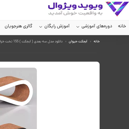
خانه
دوره‌های آموزشی
آموزش رایگان
گالری هنرجویان
سایر صفحات
خانه
آبجکت حیوان
دانلود مدل سه بعدی ( آبجکت ) 155 تخت خراش برای گربه