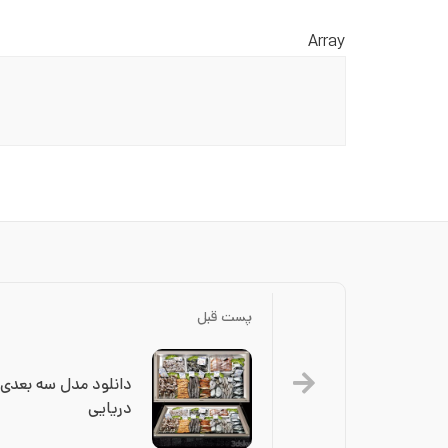
Array
پست قبل
دریایی