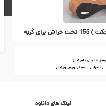
 برای گربه
ن مدل سه بعدی ( آبجکت )
راحی و اجرایی در معماری
ویوید ویژوال
لینک های دانلود