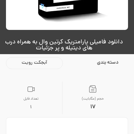
دانلود فامیلی پارامتریک کرتین وال به همراه درب
های دیتیله و پر جزئیات
دسته بندی
آبجکت رویت
حجم (مگابایت)
تعداد فایل
17
1