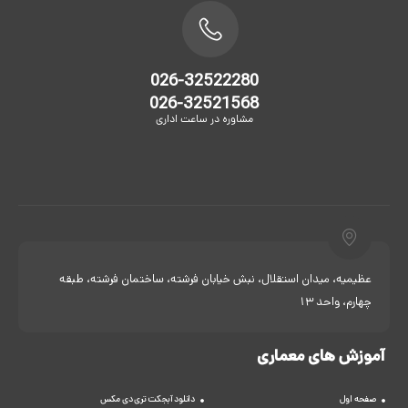
026-32522280
026-32521568
مشاوره در ساعت اداری
عظیمیه، میدان استقلال، نبش خیابان فرشته، ساختمان فرشته، طبقه
چهارم، واحد 13
آموزش های معماری
صفحه اول
دانلود آبجکت تری دی مکس