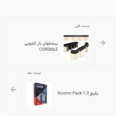
پست قبل
پیشخوان بار کشویی 
CORDIALE
پست بعد
پکیج Rooms Pack 1.0