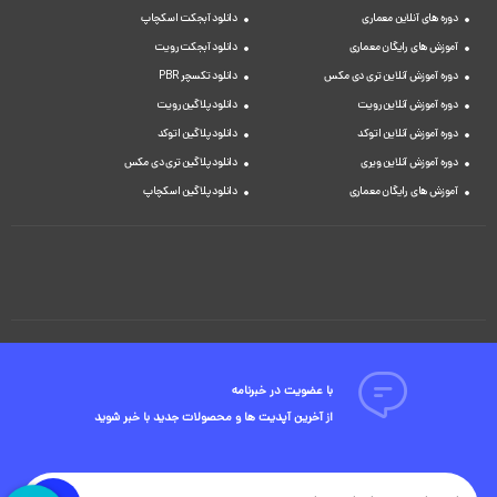
دوره های آنلاین معماری
دانلود آبجکت اسکچاپ
آموزش های رایگان معماری
دانلود آبجکت رویت
دوره آموزش آنلاین تری دی مکس
دانلود تکسچر PBR
دوره آموزش آنلاین رویت
دانلود پلاگین رویت
دوره آموزش آنلاین اتوکد
دانلود پلاگین اتوکد
دوره آموزش آنلاین ویری
دانلود پلاگین تری دی مکس
آموزش های رایگان معماری
دانلود پلاگین اسکچاپ
با عضویت در خبرنامه
از آخرین آپدیت ها و محصولات جدید با خبر شوید