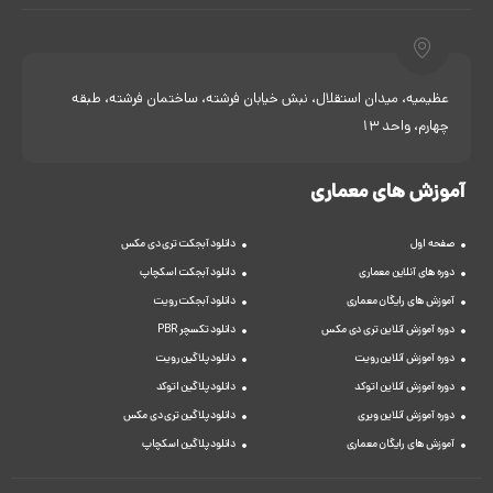
عظیمیه، میدان استقلال، نبش خیابان فرشته، ساختمان فرشته، طبقه
چهارم، واحد 13
آموزش های معماری
صفحه اول
دانلود آبجکت تری دی مکس
دوره های آنلاین معماری
دانلود آبجکت اسکچاپ
آموزش های رایگان معماری
دانلود آبجکت رویت
دوره آموزش آنلاین تری دی مکس
دانلود تکسچر PBR
دوره آموزش آنلاین رویت
دانلود پلاگین رویت
دوره آموزش آنلاین اتوکد
دانلود پلاگین اتوکد
دوره آموزش آنلاین ویری
دانلود پلاگین تری دی مکس
آموزش های رایگان معماری
دانلود پلاگین اسکچاپ