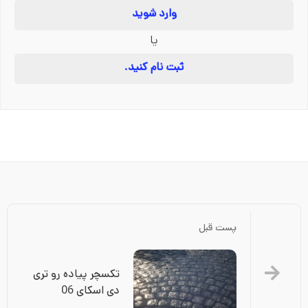
وارد شوید
یا
ثبت نام کنید.
پست قبل
تکسچر پیاده رو تری 
دی اسکای 06