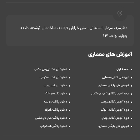
عظیمیه، میدان استقلال، نبش خیابان فرشته، ساختمان فرشته، طبقه
چهارم، واحد 13
آموزش های معماری
صفحه اول
دانلود آبجکت تری دی مکس
دوره های آنلاین معماری
دانلود آبجکت اسکچاپ
آموزش های رایگان معماری
دانلود آبجکت رویت
دوره آموزش آنلاین تری دی مکس
دانلود تکسچر PBR
دوره آموزش آنلاین رویت
دانلود پلاگین رویت
دوره آموزش آنلاین اتوکد
دانلود پلاگین اتوکد
دوره آموزش آنلاین ویری
دانلود پلاگین تری دی مکس
آموزش های رایگان معماری
دانلود پلاگین اسکچاپ