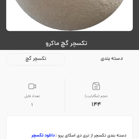
تکسچر گچ ماکرو
دسته بندی
تکسچر گچ
حجم (مگابایت)
تعداد فایل
144
1
دسته بندی تکسچر از تری دی اسکای پرو :
دانلود تکسچر