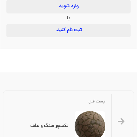
وارد شوید
یا
ثبت نام کنید.
پست قبل
تکسچر سنگ و علف