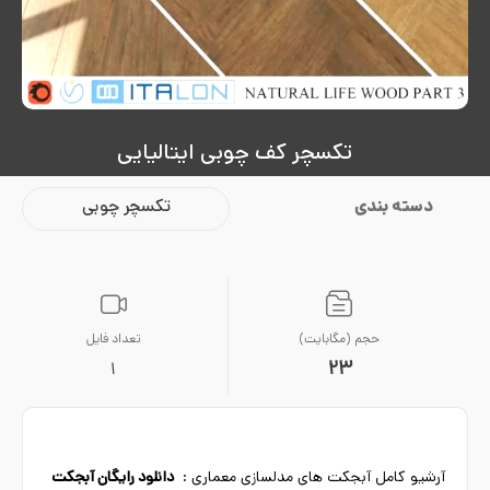
تکسچر کف چوبی ایتالیایی
دسته بندی
تکسچر چوبی
حجم (مگابایت)
تعداد فایل
23
1
آرشیو کامل آبجکت های مدلسازی معماری :
دانلود رایگان آبجکت