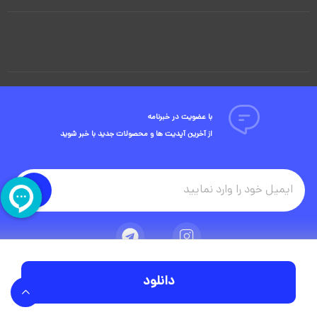
با عضویت در خبرنامه
از آخرین آپدیت ها و محصولات جدید با خبر شوید
دانلود
تمامی حقوق مادی و معنوی این وبسایت متعلق به شرکت ویوید ویژوال است.
توسعه وبسایت در آژانس دیجیتال مستر ادز