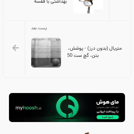
بهداشتی با قفسه
پست بعد
متریال (بدون درز) - پوشش، 
بتن، گچ ست 50