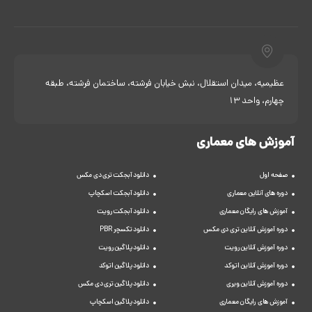
عظیمیه، میدان استقلال، نبش خیابان فرشته، ساختمان فرشته، طبقه
چهارم، واحد 13
آموزش های معماری
صفحه اول
دانلود آبجکت تری دی مکس
دوره های آنلاین معماری
دانلود آبجکت اسکچاپ
آموزش های رایگان معماری
دانلود آبجکت رویت
دوره آموزش آنلاین تری دی مکس
دانلود تکسچر PBR
دوره آموزش آنلاین رویت
دانلود پلاگین رویت
دوره آموزش آنلاین اتوکد
دانلود پلاگین اتوکد
دوره آموزش آنلاین ویری
دانلود پلاگین تری دی مکس
آموزش های رایگان معماری
دانلود پلاگین اسکچاپ