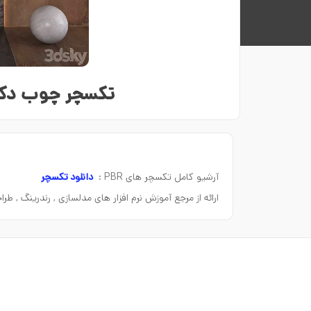
تکسچر چوب دکور
آرشیو کامل تکسچر های PBR :
دانلود تکسچر
ارائه از مرجع آموزش نرم افزار های مدلسازی , رندرینگ , ط