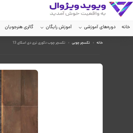
خانه
دوره‌های آموزشی
آموزش رایگان
گالری هنرجویان
سایر صفحات
خانه
تکسچر چوبی
تکسچر چوب دکوری تری دی اسکای 13