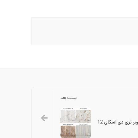
پست بعد
 تری دی اسکای 12