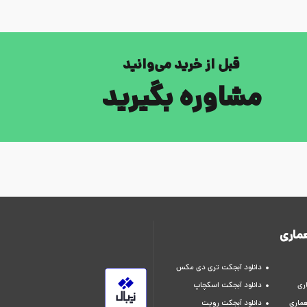
قبل از خرید می‌وانید
مشاوره بگیرید
ماری
دانلود آبجکت تری دی مکس
ری
دانلود آبجکت اسکچاپ
عماری
دانلود آبجکت رویت