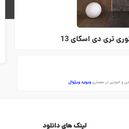
ی تری دی اسکای 13
راحی و اجرایی در معماری
ویوید ویژوال
لینک های دانلود